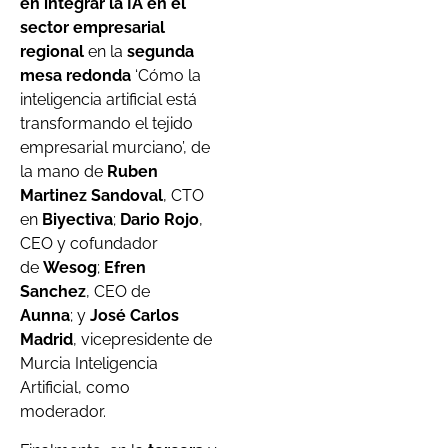
en integrar la IA en el
sector empresarial
regional
en la
segunda
mesa redonda
‘Cómo la
inteligencia artificial está
transformando el tejido
empresarial murciano’, de
la mano de
Ruben
Martinez Sandoval
, CTO
en
Biyectiva
;
Dario Rojo
,
CEO y cofundador
de
Wesog
;
Efren
Sanchez
, CEO de
Aunna
; y
José Carlos
Madrid
, vicepresidente de
Murcia Inteligencia
Artificial, como
moderador.