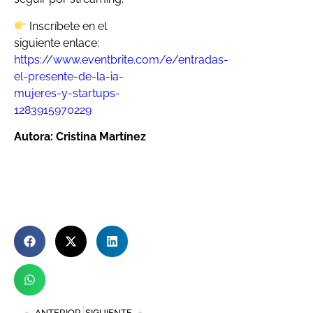
Inscríbete en el
siguiente enlace:
https://www.eventbrite.com/e/entradas-
el-presente-de-la-ia-
mujeres-y-startups-
1283915970229
Autora: Cristina Martínez
ANTERIOR
SIGUIENTE