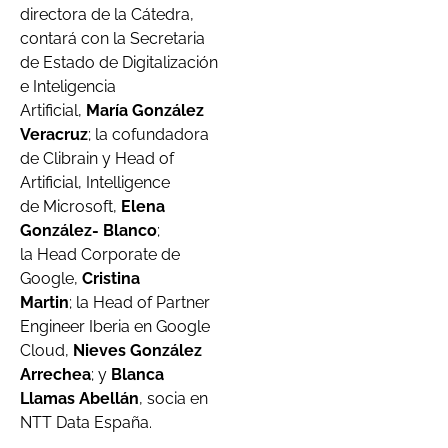
directora de la Cátedra,
contará con la Secretaria
de Estado de Digitalización
e Inteligencia
Artificial,
María González
Veracruz
; la cofundadora
de Clibrain y Head of
Artificial, Intelligence
de Microsoft,
Elena
González- Blanco
;
la Head Corporate de
Google,
Cristina
Martin
; la Head of Partner
Engineer Iberia en Google
Cloud,
Nieves González
Arrechea
; y
Blanca
Llamas Abellán
, socia en
NTT Data España.