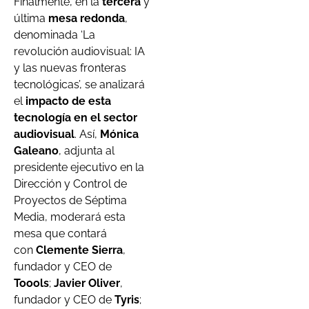
Finalmente, en la
tercera
y
última
mesa redonda
,
denominada ‘La
revolución audiovisual: IA
y las nuevas fronteras
tecnológicas’, se analizará
el
impacto de esta
tecnología en el sector
audiovisual
. Así,
Mónica
Galeano
, adjunta al
presidente ejecutivo en la
Dirección y Control de
Proyectos de Séptima
Media, moderará esta
mesa que contará
con
Clemente Sierra
,
fundador y CEO de
Toools
;
Javier Oliver
,
fundador y CEO de
Tyris
;