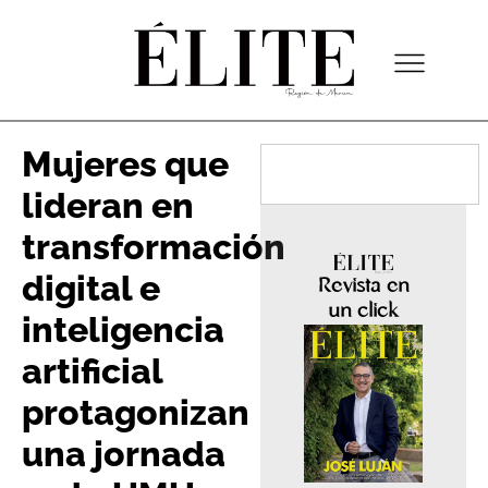
Mujeres que
lideran en
transformación
digital e
Revista en
un click
inteligencia
artificial
protagonizan
una jornada