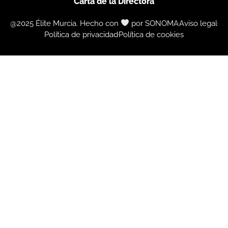
Carta de la Directora
@2025 Élite Murcia. Hecho con
por SONOMA
Aviso legal
Política de privacidad
Política de cookies