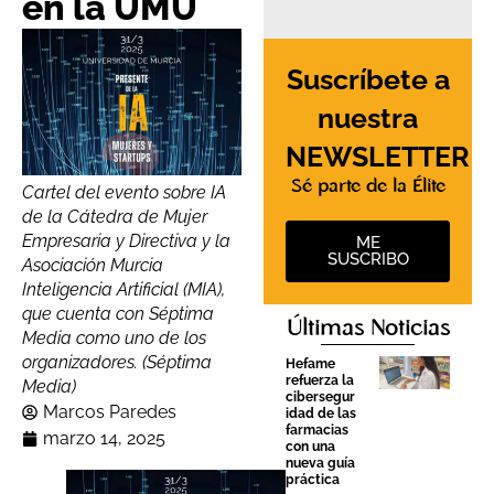
en la UMU
Suscríbete a
nuestra
NEWSLETTER
Sé parte de la Élite
Cartel del evento sobre IA
de la Cátedra de Mujer
Empresaria y Directiva y la
ME
SUSCRIBO
Asociación Murcia
Inteligencia Artificial (MIA),
que cuenta con Séptima
Últimas Noticias
Media como uno de los
organizadores. (Séptima
Hefame
refuerza la
Media)
cibersegur
Marcos Paredes
idad de las
farmacias
marzo 14, 2025
con una
nueva guía
práctica