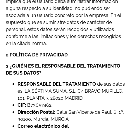
implica que el usuario deba suministrar información
alguna respecto a su identidad, no pudiendo ser
asociada a un usuario concreto por la empresa. En el
supuesto que se suministre datos de carácter de
personal, estos datos serán recogidos y utilizados
conforme a las limitaciones y los derechos recogidos
en la citada norma.
2.POLÍTICA DE PRIVACIDAD
3.¿QUIÉN ES EL RESPONSABLE DEL TRATAMIENTO
DE SUS DATOS?
RESPONSABLE DEL TRATAMIENTO
de sus datos
es: LA SÉPTIMA SUMA, S.L. C/ BRAVO MURILLO,
101. PLANTA 7. 28020 MADRID
CIF:
B73657462
Dirección Postal:
Calle San Vicente de Paul, 6, 1º,
30100, Murcia, MURCIA
Correo electrónico del