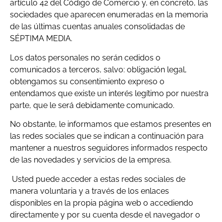
artículo 42 del Código de Comercio y, en concreto, las
sociedades que aparecen enumeradas en la memoria
de las últimas cuentas anuales consolidadas de
SÉPTIMA MEDIA.
Los datos personales no serán cedidos o
comunicados a terceros, salvo: obligación legal,
obtengamos su consentimiento expreso o
entendamos que existe un interés legítimo por nuestra
parte, que le será debidamente comunicado.
No obstante, le informamos que estamos presentes en
las redes sociales que se indican a continuación para
mantener a nuestros seguidores informados respecto
de las novedades y servicios de la empresa.
Usted puede acceder a estas redes sociales de
manera voluntaria y a través de los enlaces
disponibles en la propia página web o accediendo
directamente y por su cuenta desde el navegador o