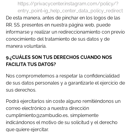
https://privacycenter.instagram.com/policy/?
entry_point=ig_help_center_data_policy_redirect
De esta manera, antes de pinchar en los logos de las
RR. SS. presentes en nuestra página web, puede
informarse y realizar un redireccionamiento con previo
conocimiento del tratamiento de sus datos y de
manera voluntaria.
9.¿CUÁLES SON TUS DERECHOS CUANDO NOS
FACILITA TUS DATOS?
Nos comprometemos a respetar la confidencialidad
de sus datos personales y a garantizarle el ejercicio de
sus derechos.
Podrá ejercitarlos sin coste alguno remitiéndonos un
correo electrónico a nuestra dirección
cumplimiento@zambudio.es, simplemente
indicándonos el motivo de su solicitud y el derecho
que quiere ejercitar.