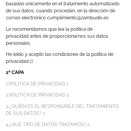
basadas únicamente en el tratamiento automatizado
de sus datos, cuando procedan, en la dirección de
correo electrónico cumplimiento@zambudio.es
Le recomendamos que lea la política de
privacidad antes de proporcionarnos sus datos
personales.
He leído y acepto las condiciones de la política de
privacidad □
2ª CAPA
1.POLÍTICA DE PRIVACIDAD 1
2.POLÍTICA DE PRIVACIDAD 2
3.¿QUIÉN ES EL RESPONSABLE DEL TRATAMIENTO
DE SUS DATOS? 2
4.¿QUÉ TIPO DE DATOS TRATAMOS? 2