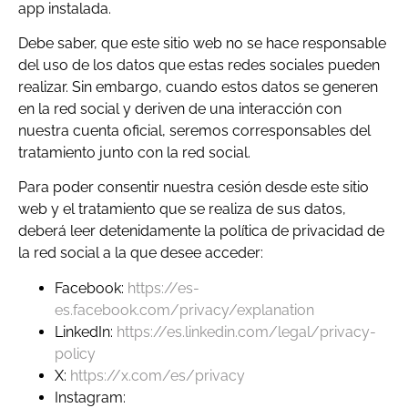
app instalada.
Debe saber, que este sitio web no se hace responsable
del uso de los datos que estas redes sociales pueden
realizar. Sin embargo, cuando estos datos se generen
en la red social y deriven de una interacción con
nuestra cuenta oficial, seremos corresponsables del
tratamiento junto con la red social.
Para poder consentir nuestra cesión desde este sitio
web y el tratamiento que se realiza de sus datos,
deberá leer detenidamente la política de privacidad de
la red social a la que desee acceder:
Facebook:
https://es-
es.facebook.com/privacy/explanation
LinkedIn:
https://es.linkedin.com/legal/privacy-
policy
X:
https://x.com/es/privacy
Instagram: