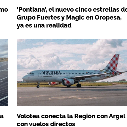
omo
‘Pontiana’, el nuevo cinco estrellas d
Grupo Fuertes y Magic en Oropesa,
ya es una realidad
 a
Volotea conecta la Región con Argel
con vuelos directos