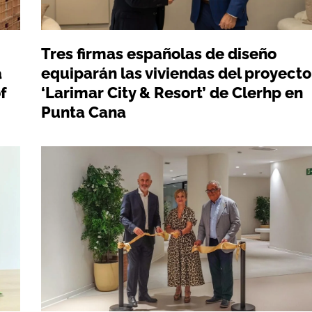
Tres firmas españolas de diseño
a
equiparán las viviendas del proyecto
f
‘Larimar City & Resort’ de Clerhp en
Punta Cana