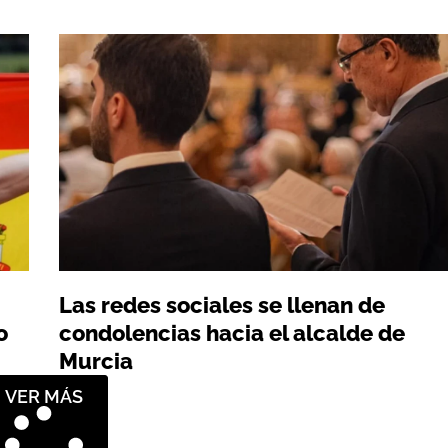
Las redes sociales se llenan de
o
condolencias hacia el alcalde de
Murcia
VER MÁS