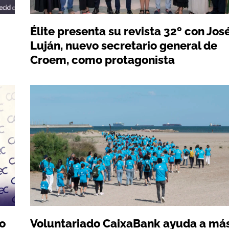
Élite presenta su revista 32º con Jos
Luján, nuevo secretario general de
Croem, como protagonista
o
Voluntariado CaixaBank ayuda a má