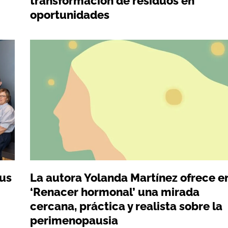
transformación de residuos en
oportunidades
sus
La autora Yolanda Martínez ofrece e
‘Renacer hormonal’ una mirada
cercana, práctica y realista sobre la
perimenopausia