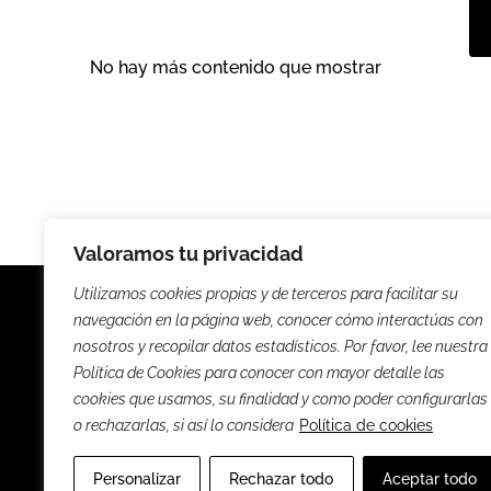
No hay más contenido que mostrar
Valoramos tu privacidad
Utilizamos cookies propias y de terceros para facilitar su
navegación en la página web, conocer cómo interactúas con
nosotros y recopilar datos estadísticos. Por favor, lee nuestra
Política de Cookies para conocer con mayor detalle las
Noticias
Entrevista
cookies que usamos, su finalidad y como poder configurarlas
o rechazarlas, si así lo considera
Política de cookies
Sus
Personalizar
Rechazar todo
Aceptar todo