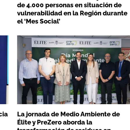
de 4.000 personas en situación de
vulnerabilidad en la Región durante
el ‘Mes Social’
cia
La jornada de Medio Ambiente de
Élite y PreZero aborda la