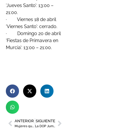
‘Jueves Santo’: 13:00 –
21:00.
· Viernes 18 de abril
‘Viernes Santo’: cerrado.
· Domingo 20 de abril
‘Fiestas de Primavera en
Murcia’: 13:00 – 21:00.
ANTERIOR
SIGUIENTE
Mujeres que lideran en transformación digital e inteligencia artificial protagonizan una jornada en la UMU
La DOP Jumilla dará inicio a la Semana Santa con su tradicional feria de vinos