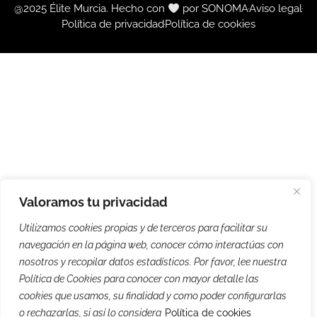
@2025 Élite Murcia. Hecho con
por SONOMA
Aviso legal
Política de privacidad
Política de cookies
Valoramos tu privacidad
Utilizamos cookies propias y de terceros para facilitar su
navegación en la página web, conocer cómo interactúas con
nosotros y recopilar datos estadísticos. Por favor, lee nuestra
Política de Cookies para conocer con mayor detalle las
cookies que usamos, su finalidad y como poder configurarlas
o rechazarlas, si así lo considera
Política de cookies