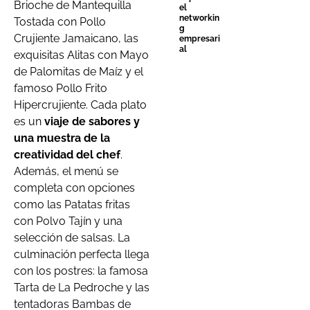
Brioche de Mantequilla
el
networkin
Tostada con Pollo
g
Crujiente Jamaicano, las
empresari
al
exquisitas Alitas con Mayo
de Palomitas de Maíz y el
famoso Pollo Frito
Hipercrujiente. Cada plato
es un
viaje de sabores y
una muestra de la
creatividad del chef
.
Además, el menú se
completa con opciones
como las Patatas fritas
con Polvo Tajín y una
selección de salsas. La
culminación perfecta llega
con los postres: la famosa
Tarta de La Pedroche y las
tentadoras Bambas de