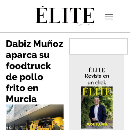
Dabiz Muñoz
aparca su
foodtruck
de pollo
Revista en
un click
frito en
Murcia