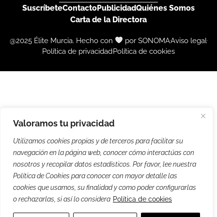
Suscríbete
Contacto
Publicidad
Quiénes Somos
Carta de la Directora
@2025 Élite Murcia. Hecho con
por SONOMA
Aviso legal
Política de privacidad
Política de cookies
Valoramos tu privacidad
Utilizamos cookies propias y de terceros para facilitar su
navegación en la página web, conocer cómo interactúas con
nosotros y recopilar datos estadísticos. Por favor, lee nuestra
Política de Cookies para conocer con mayor detalle las
cookies que usamos, su finalidad y como poder configurarlas
o rechazarlas, si así lo considera
Política de cookies