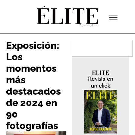
Exposición:
Los
momentos
más
Revista en
un click
destacados
de 2024 en
90
fotografías