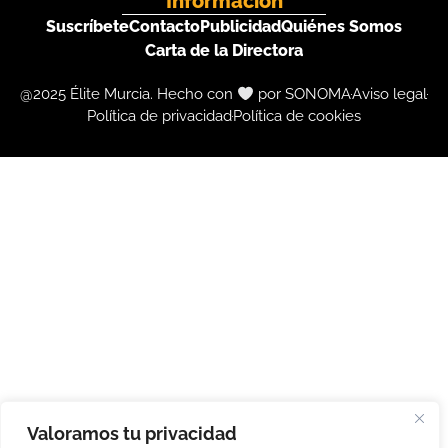
Información
Suscríbete
Contacto
Publicidad
Quiénes Somos
Carta de la Directora
@2025 Élite Murcia. Hecho con
por SONOMA
Aviso legal
Política de privacidad
Política de cookies
Valoramos tu privacidad