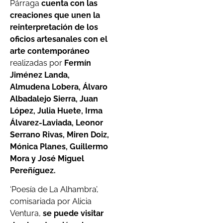
Párraga
cuenta con las
creaciones que unen la
reinterpretación de los
oficios artesanales con el
arte contemporáneo
realizadas por
Fermín
Jiménez Landa,
Almudena Lobera, Álvaro
Albadalejo Sierra, Juan
López, Julia Huete, Irma
Álvarez-Laviada, Leonor
Serrano Rivas, Miren Doiz,
Mónica Planes, Guillermo
Mora y José Miguel
Pereñíguez.
‘Poesía de La Alhambra’,
comisariada por Alicia
Ventura,
se puede visitar