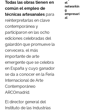
Todas las obras tienen en
el
networkin
común el empleo de
g
técnicas artesanales
para
empresari
al
reinterpretarlas en clave
contemporánea y
participaron en las ocho
ediciones celebradas del
galardón que promueve la
cervecera, el más
importante de arte
emergente que se celebra
en España y cuyo ganador
se da a conocer en la Feria
Internacional de Arte
Contemporáneo
ARCOmadrid.
El director general del
Instituto de las Industrias