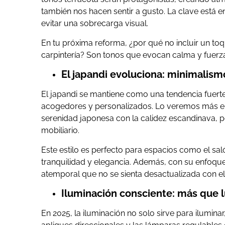
también nos hacen sentir a gusto. La clave está e
evitar una sobrecarga visual.
En tu próxima reforma, ¿por qué no incluir un toq
carpintería? Son tonos que evocan calma y fuerza,
El japandi evoluciona: minimalism
El japandi se mantiene como una tendencia fuerte
acogedores y personalizados. Lo veremos más en
serenidad japonesa con la calidez escandinava, p
mobiliario.
Este estilo es perfecto para espacios como el s
tranquilidad y elegancia. Además, con su enfoque 
atemporal que no se sienta desactualizada con el
Iluminación consciente: más que l
En 2025, la iluminación no solo sirve para ilumina