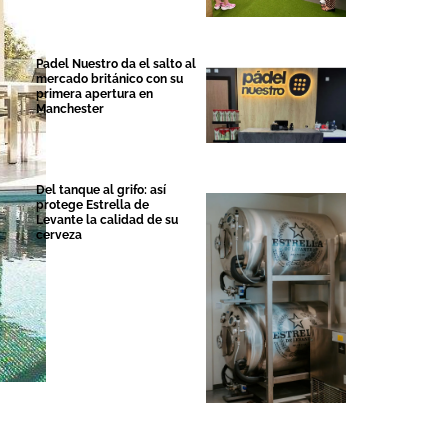
Padel Nuestro da el salto al
mercado británico con su
primera apertura en
Manchester
Del tanque al grifo: así
protege Estrella de
Levante la calidad de su
cerveza