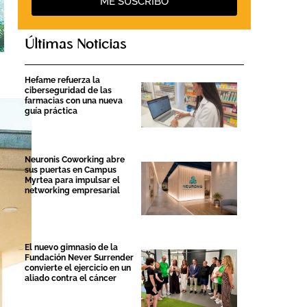
ME SUSCRIBO
Últimas Noticias
Hefame refuerza la
ciberseguridad de las
farmacias con una nueva
guía práctica
Neuronis Coworking abre
sus puertas en Campus
Myrtea para impulsar el
networking empresarial
El nuevo gimnasio de la
Fundación Never Surrender
convierte el ejercicio en un
aliado contra el cáncer