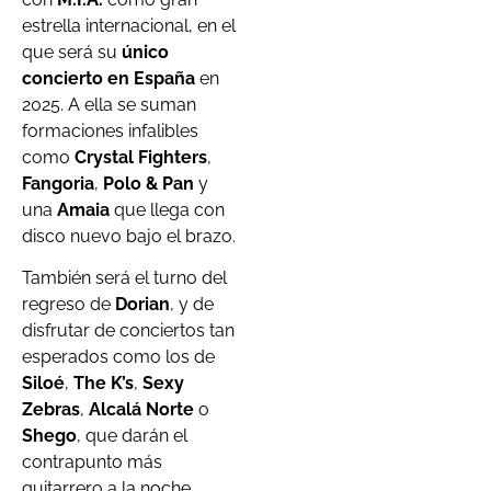
estrella internacional, en el
que será su
único
concierto en España
en
2025. A ella se suman
formaciones infalibles
como
Crystal Fighters
,
Fangoria
,
Polo & Pan
y
una
Amaia
que llega con
disco nuevo bajo el brazo.
También será el turno del
regreso de
Dorian
, y de
disfrutar de conciertos tan
esperados como los de
Siloé
,
The K’s
,
Sexy
Zebras
,
Alcalá Norte
o
Shego
, que darán el
contrapunto más
guitarrero a la noche.