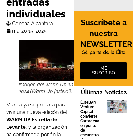
entradas
individuales
Suscríbete a
Concha Alcantara
marzo 15, 2025
nuestra
NEWSLETTER
Sé parte de la Élite
ME
SUSCRIBO
Imagen del Warm Up en
2024 (Warm Up festival).
Últimas Noticias
ÉliteBAN
Murcia ya se prepara para
Venture
vivir una nueva edición del
Capital
convierte
WARM UP Estrella de
Cartagena
en punto
Levante
, y la organización
de
ha confirmado por fin la
encuentro