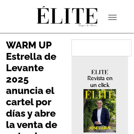
WARM UP
Estrella de
Levante
2025
Revista en
un click
anuncia el
cartel por
días y abre
la venta de