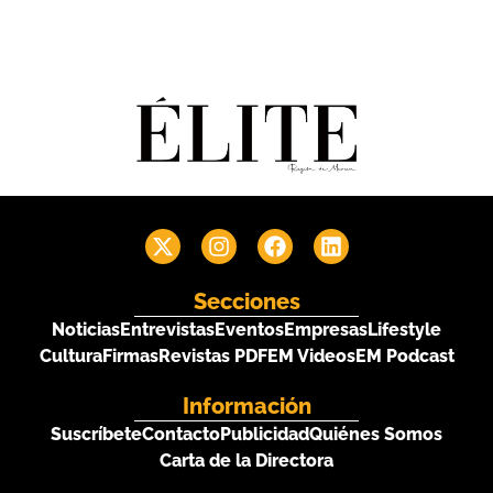
Secciones
Noticias
Entrevistas
Eventos
Empresas
Lifestyle
Cultura
Firmas
Revistas PDF
EM Videos
EM Podcast
Información
Suscríbete
Contacto
Publicidad
Quiénes Somos
Carta de la Directora