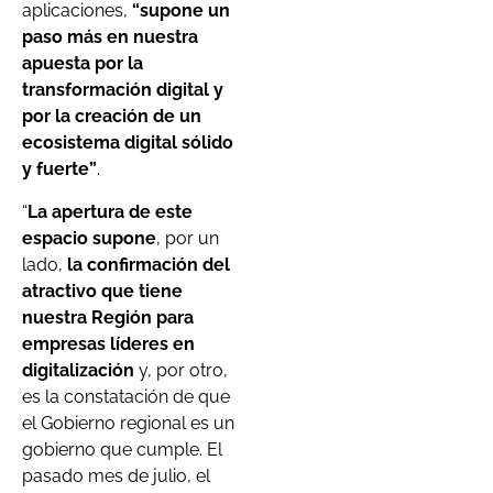
aplicaciones,
“supone un
paso más en nuestra
apuesta por la
transformación digital y
por la creación de un
ecosistema digital sólido
y fuerte”
.
“
La apertura de este
espacio supone
, por un
lado,
la confirmación del
atractivo que tiene
nuestra Región para
empresas líderes en
digitalización
y, por otro,
es la constatación de que
el Gobierno regional es un
gobierno que cumple. El
pasado mes de julio, el