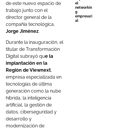
de este nuevo espacio de
el
networkin
trabajo junto con el
g
empresari
director general de la
al
compañía tecnológica,
Jorge Jiménez
.
Durante la inauguración, el
titular de Transformación
Digital subrayó qu
e la
implantación en la
Región de Viewnext
,
empresa especializada en
tecnologías de última
generación como la nube
híbrida, la inteligencia
artificial, la gestión de
datos, ciberseguridad y
desarrollo y
modernización de