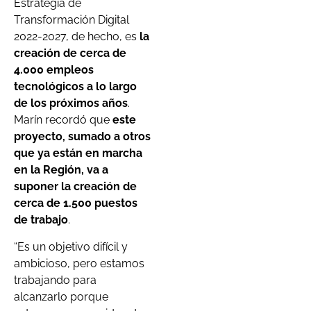
Estrategia de
Transformación Digital
2022-2027, de hecho, es
la
creación de cerca de
4.000 empleos
tecnológicos a lo largo
de los próximos años
.
Marín recordó que
este
proyecto, sumado a otros
que ya están en marcha
en la Región, va a
suponer la creación de
cerca de 1.500 puestos
de trabajo
.
“Es un objetivo difícil y
ambicioso, pero estamos
trabajando para
alcanzarlo porque