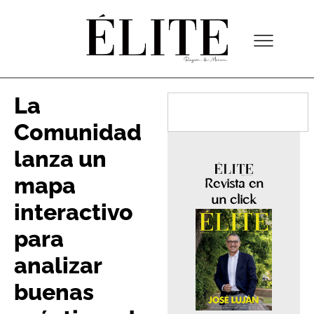
La
Comunidad
lanza un
mapa
Revista en
un click
interactivo
para
analizar
buenas