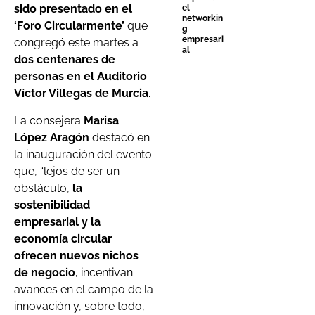
sido presentado en el
el
networkin
‘Foro Circularmente’
que
g
empresari
congregó este martes a
al
dos centenares de
personas en el Auditorio
Víctor Villegas de Murcia
.
La consejera
Marisa
López Aragón
destacó en
la inauguración del evento
que, “lejos de ser un
obstáculo,
la
sostenibilidad
empresarial y la
economía circular
ofrecen nuevos nichos
de negocio
, incentivan
avances en el campo de la
innovación y, sobre todo,