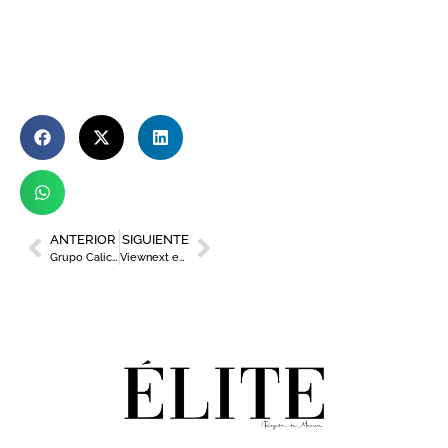
ANTERIOR
SIGUIENTE
Grupo Caliche se incorpora a Agrupal
Viewnext estrena las primeras oficinas de su Centro de Innovación en Murcia