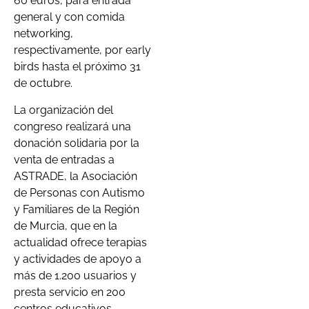
60 euros, para entrada
general y con comida
networking,
respectivamente, por early
birds hasta el próximo 31
de octubre.
La organización del
congreso realizará una
donación solidaria por la
venta de entradas a
ASTRADE, la Asociación
de Personas con Autismo
y Familiares de la Región
de Murcia, que en la
actualidad ofrece terapias
y actividades de apoyo a
más de 1.200 usuarios y
presta servicio en 200
centros educativos