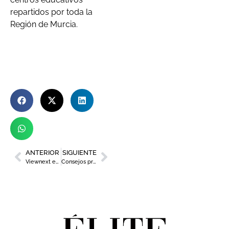
repartidos por toda la
Región de Murcia.
ANTERIOR
SIGUIENTE
Viewnext estrena las primeras oficinas de su Centro de Innovación en Murcia
Consejos prácticos para evitar el dolor de espalda en el trabajo