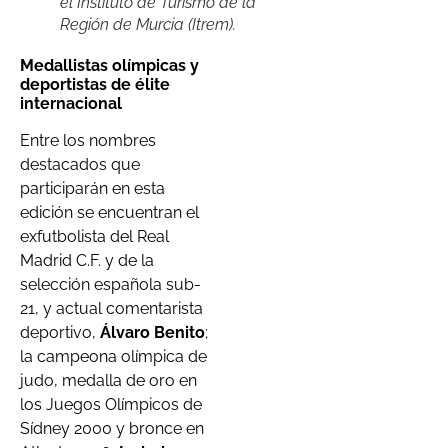
el Instituto de Turismo de la
Región de Murcia (Itrem).
Medallistas olímpicas y
deportistas de élite
internacional
Entre los nombres
destacados que
participarán en esta
edición se encuentran el
exfutbolista del Real
Madrid C.F. y de la
selección española sub-
21, y actual comentarista
deportivo,
Álvaro Benito
;
la campeona olímpica de
judo, medalla de oro en
los Juegos Olímpicos de
Sídney 2000 y bronce en