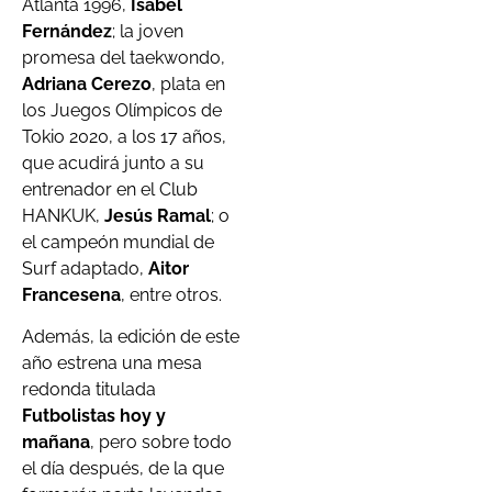
Atlanta 1996,
Isabel
Fernández
; la joven
promesa del taekwondo,
Adriana Cerezo
, plata en
los Juegos Olímpicos de
Tokio 2020, a los 17 años,
que acudirá junto a su
entrenador en el Club
HANKUK,
Jesús Ramal
; o
el campeón mundial de
Surf adaptado,
Aitor
Francesena
, entre otros.
Además, la edición de este
año estrena una mesa
redonda titulada
Futbolistas hoy y
mañana
, pero sobre todo
el día después, de la que