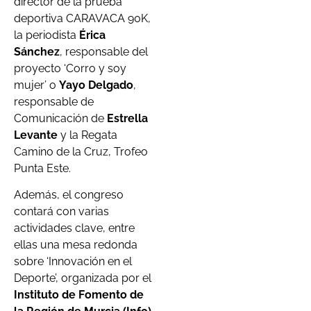
director de la prueba
deportiva CARAVACA 90K,
la periodista
Érica
Sánchez
, responsable del
proyecto ‘Corro y soy
mujer’ o
Yayo Delgado
,
responsable de
Comunicación de
Estrella
Levante
y la Regata
Camino de la Cruz, Trofeo
Punta Este.
Además, el congreso
contará con varias
actividades clave, entre
ellas una mesa redonda
sobre ‘Innovación en el
Deporte’, organizada por el
Instituto de Fomento de