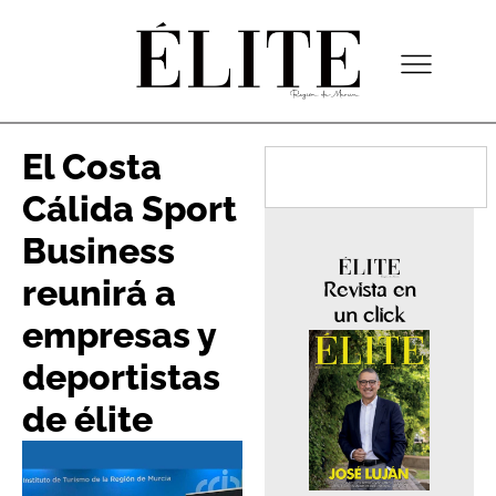
El Costa
Cálida Sport
Business
reunirá a
Revista en
un click
empresas y
deportistas
de élite