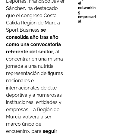
Deportes, Francisco Javier
el
Sánchez, ha destacado
networkin
g
que el congreso Costa
empresari
al
Cálida Región de Murcia
Sport Business
se
consolida año tras año
como una convocatoria
referente del sector
, al
concentrar en una misma
jornada a una nutrida
representación de figuras
nacionales e
internacionales de élite
deportiva y a numerosas
instituciones, entidades y
empresas. La Región de
Murcia volverá a ser
marco único de
encuentro, para
seguir