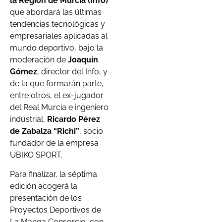
la Región de Murcia (Info)
que abordará las últimas
tendencias tecnológicas y
empresariales aplicadas al
mundo deportivo, bajo la
moderación de
Joaquín
Gómez
, director del Info, y
de la que formarán parte,
entre otros, el ex-jugador
del Real Murcia e ingeniero
industrial,
Ricardo Pérez
de Zabalza “Richi”
, socio
fundador de la empresa
UBIKO SPORT.
Para finalizar, la séptima
edición acogerá la
presentación de los
Proyectos Deportivos de
La Manga Consorcio, con