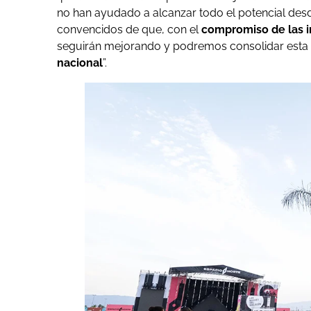
no han ayudado a alcanzar todo el potencial desde
convencidos de que, con el
compromiso de las in
seguirán mejorando y podremos consolidar est
nacional
”.