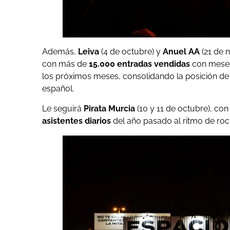
Además,
Leiva
(4 de octubre) y
Anuel AA
(21 de 
con más de
15.000 entradas vendidas
con meses
los próximos meses, consolidando la posición de 
español.
Le seguirá
Pirata Murcia
(10 y 11 de octubre), c
asistentes diarios
del año pasado al ritmo de roc