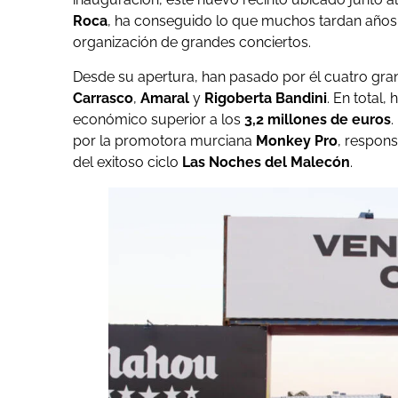
Roca
, ha conseguido lo que muchos tardan años 
organización de grandes conciertos.
Desde su apertura, han pasado por él cuatro g
Carrasco
,
Amaral
y
Rigoberta Bandini
. En total
económico superior a los
3,2 millones de euros
.
por la promotora murciana
Monkey Pro
, respon
del exitoso ciclo
Las Noches del Malecón
.