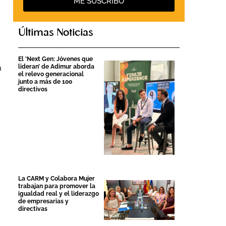
ME SUSCRIBO
Últimas Noticias
El ‘Next Gen: Jóvenes que
a
lideran’ de Adimur aborda
el relevo generacional
junto a más de 100
directivos
La CARM y Colabora Mujer
trabajan para promover la
igualdad real y el liderazgo
de empresarias y
directivas