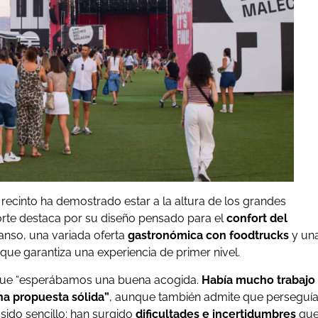
l recinto ha demostrado estar a la altura de los grandes
rte destaca por su diseño pensado para el
confort del
canso, una variada oferta
gastronómica con foodtrucks
y un
que garantiza una experiencia de primer nivel.
que “esperábamos una buena acogida.
Había mucho trabajo
na propuesta sólida”
, aunque también admite que perseguí
sido sencillo: han surgido
dificultades e incertidumbres
qu