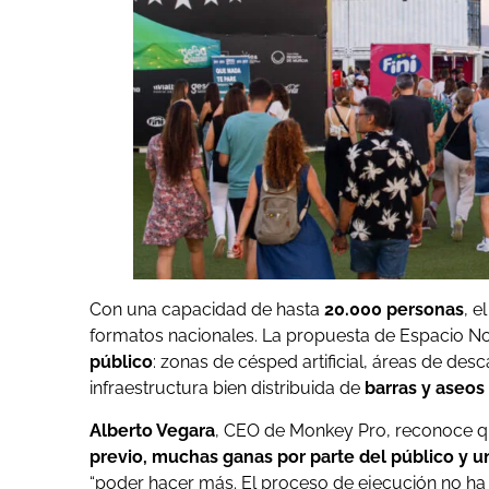
Con una capacidad de hasta
20.000 personas
, e
formatos nacionales. La propuesta de Espacio No
público
: zonas de césped artificial, áreas de des
infraestructura bien distribuida de
barras y aseos
Alberto Vegara
, CEO de Monkey Pro, reconoce 
previo, muchas ganas por parte del público y u
“poder hacer más. El proceso de ejecución no ha 