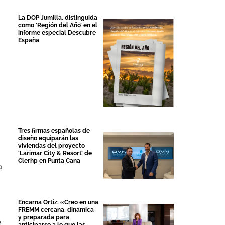
La DOP Jumilla, distinguida
como ‘Región del Año’ en el
informe especial Descubre
España
Tres firmas españolas de
diseño equiparán las
viviendas del proyecto
‘Larimar City & Resort’ de
Clerhp en Punta Cana
a
Encarna Ortiz: «Creo en una
a
FREMM cercana, dinámica
y preparada para
e