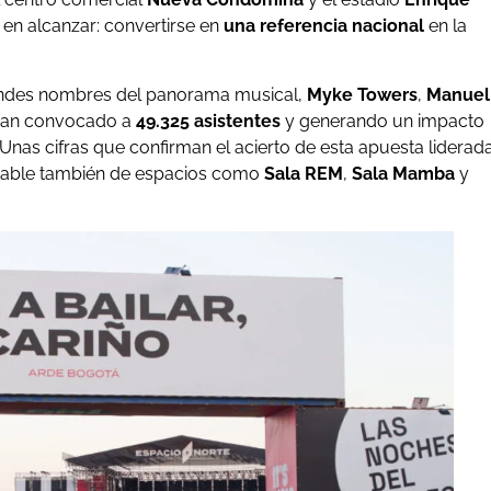
en alcanzar: convertirse en
una referencia nacional
en la
randes nombres del panorama musical,
Myke Towers
,
Manuel
, han convocado a
49.325 asistentes
y generando un impacto
 Unas cifras que confirman el acierto de esta apuesta liderad
sable también de espacios como
Sala REM
,
Sala Mamba
y