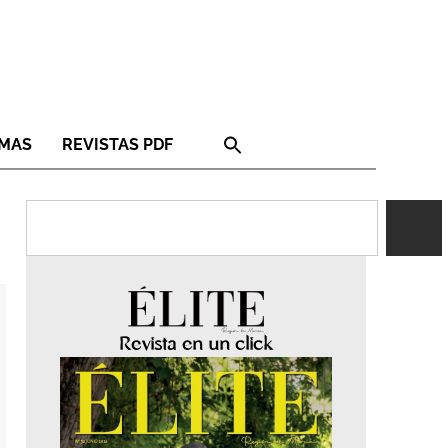
RMAS
REVISTAS PDF
Revista en un click