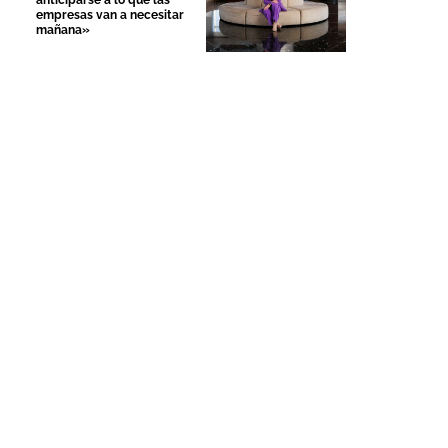
anticiparse a lo que las
empresas van a necesitar
mañana»