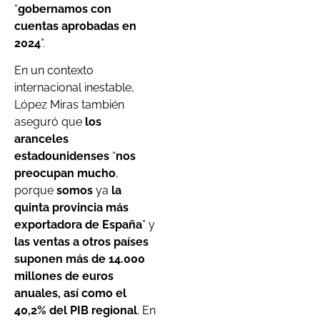
“
gobernamos con
cuentas aprobadas en
2024
”.
En un contexto
internacional inestable,
López Miras también
aseguró que
los
aranceles
estadounidenses
“
nos
preocupan mucho
,
porque
somos
ya
la
quinta provincia más
exportadora de España
” y
las ventas a otros países
suponen más de 14.000
millones de euros
anuales, así como el
40,2% del PIB regional
. En