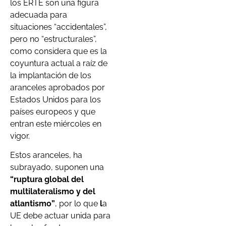
los ERTE son una figura
adecuada para
situaciones “accidentales”,
pero no “estructurales”,
como considera que es la
coyuntura actual a raíz de
la implantación de los
aranceles aprobados por
Estados Unidos para los
países europeos y que
entran este miércoles en
vigor.
Estos aranceles, ha
subrayado, suponen una
“ruptura global del
multilateralismo y del
atlantismo”
, por lo que
l
a
UE debe actuar unida para