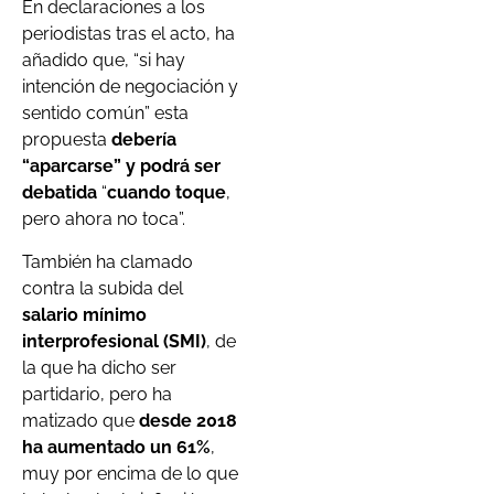
En declaraciones a los
periodistas tras el acto, ha
añadido que, “si hay
intención de negociación y
sentido común” esta
propuesta
debería
“aparcarse” y podrá ser
debatida
“
cuando toque
,
pero ahora no toca”.
También ha clamado
contra la subida del
salario mínimo
interprofesional (SMI)
, de
la que ha dicho ser
partidario, pero ha
matizado que
desde 2018
ha aumentado un 61%
,
muy por encima de lo que