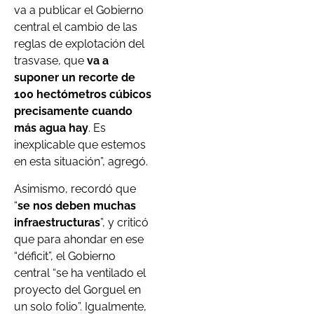
va a publicar el Gobierno
central el cambio de las
reglas de explotación del
trasvase, que
va a
suponer un recorte de
100 hectómetros cúbicos
precisamente cuando
más agua hay
. Es
inexplicable que estemos
en esta situación”, agregó.
Asimismo, recordó que
“
se nos deben muchas
infraestructuras
”, y criticó
que para ahondar en ese
“déficit”, el Gobierno
central “se ha ventilado el
proyecto del Gorguel en
un solo folio”. Igualmente,