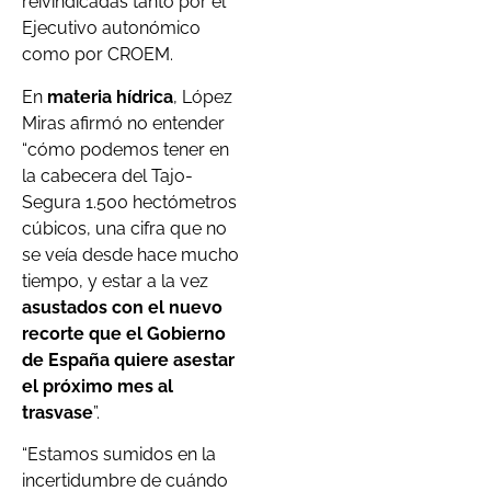
reivindicadas tanto por el
Ejecutivo autonómico
como por CROEM.
En
materia hídrica
, López
Miras afirmó no entender
“cómo podemos tener en
la cabecera del Tajo-
Segura 1.500 hectómetros
cúbicos, una cifra que no
se veía desde hace mucho
tiempo, y estar a la vez
asustados con el nuevo
recorte que el Gobierno
de España quiere asestar
el próximo mes al
trasvase
”.
“Estamos sumidos en la
incertidumbre de cuándo