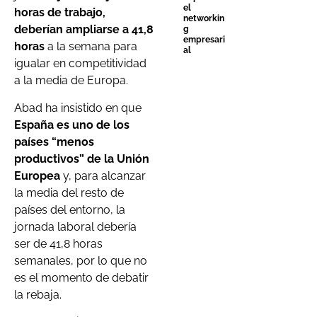
el
horas de trabajo,
networkin
deberían ampliarse a 41,8
g
empresari
horas
a la semana para
al
igualar en competitividad
a la media de Europa.
Abad ha insistido en que
España es uno de los
países “menos
productivos” de la Unión
Europea
y, para alcanzar
la media del resto de
países del entorno, la
jornada laboral debería
ser de 41,8 horas
semanales, por lo que no
es el momento de debatir
la rebaja.