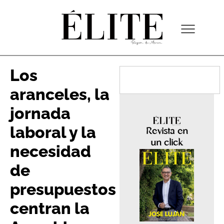
Los
aranceles, la
jornada
laboral y la
Revista en
un click
necesidad
de
presupuestos
centran la