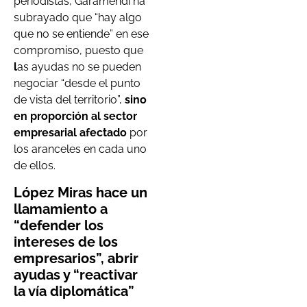
periodistas, Garamendi ha
subrayado que “hay algo
que no se entiende” en ese
compromiso, puesto que
l
as ayudas no se pueden
negociar “desde el punto
de vista del territorio”,
sino
en proporción al sector
empresarial afectado
por
los aranceles en cada uno
de ellos.
López Miras hace un
llamamiento a
“defender los
intereses de los
empresarios”, abrir
ayudas y “reactivar
la vía diplomática”