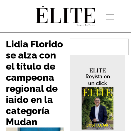
Lidia Florido
se alza con
el título de
campeona
Revista en
un click
regional de
iaido en la
categoría
Mudan