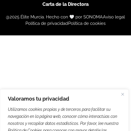
Carta de la Directora
@2025 Élite Murcia. Hecho con
por SONOMA
Aviso legal
Política de privacidad
Política de cookies
Valoramos tu privacidad
Utilizamos cookies propias y de terceros para facilitar su
navegación en la página web, conocer cómo interactúas con
nosotros y recopilar datos estadísticos. Por favor, lee nuestra
Política de Cookies para conocer con mayor detalle las