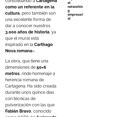
consolidando a
Cartagena
el
como un referente en la
networkin
g
cultura
, pero también son
empresari
al
una excelente forma de
dar a conocer nuestros
3.000 años de historia
, ya
que el mural está
inspirado en la
Carthago
Nova romana
«.
La obra, que tiene una
dimensiones de
50×6
metros
, rinde homenaje a
herencia romana de
Cartagena. Ha sido creada
durante unos quince días
con técnicas de
pulverización con las que
Fabián Bravo
, conocido