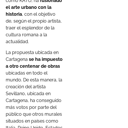
como KATO, ha
fusionado
el arte urbano con la
historia
, con el objetivo
de, según el propio artista,
traer el esplendor de la
cultura romana a la
actualidad.
La propuesta ubicada en
Cartagena
se ha impuesto
a otro centenar de obras
ubicadas en todo el
mundo. De esta manera, la
creación del artista
Sevillano, ubicada en
Cartagena, ha conseguido
más votos por parte del
público que otros murales
situados en países como
Italia, Reino Unido, Estados