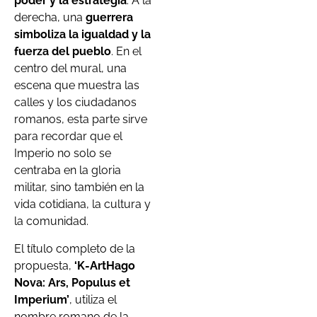
poder y la estrategia
. A la
derecha, una
guerrera
simboliza la igualdad y la
fuerza del pueblo
. En el
centro del mural, una
escena que muestra las
calles y los ciudadanos
romanos, esta parte sirve
para recordar que el
Imperio no solo se
centraba en la gloria
militar, sino también en la
vida cotidiana, la cultura y
la comunidad.
El título completo de la
propuesta,
‘K-ArtHago
Nova: Ars, Populus et
Imperium’
, utiliza el
nombre romano de la