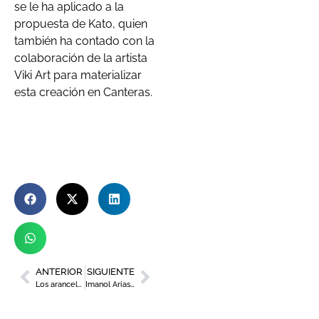
se le ha aplicado a la
propuesta de Kato, quien
también ha contado con la
colaboración de la artista
Viki Art para materializar
esta creación en Canteras.
ANTERIOR
SIGUIENTE
Los aranceles, la jornada laboral y la necesidad de presupuestos centran la Asamblea General de CROEM
Imanol Arias, pregonero de lujo para la 64º edición del Cante de las Minas