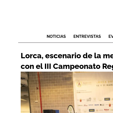
NOTICIAS
ENTREVISTAS
E
Lorca, escenario de la m
con el III Campeonato Reg