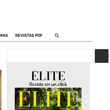
RMAS
REVISTAS PDF
Revista en un click