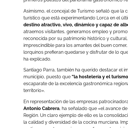
Asimismo, el concejal de Turismo señaló que la
turístico que está experimentando Lorca en el ú
destino atractivo, vivo, dinámico y capaz de al
atraemos visitantes, generamos empleo y promo
reconocida por su patrimonio histórico y cultura
imprescindible para los amantes del buen comer,
lorquinos prefieran quedarse y disfrutar de lo qu
ha explicado.
Santiago Parra, también ha querido destacar el i
municipio, puesto que
“la hostelería y el turism
escaparate de la excelencia gastronómica regional
territorio».
En representación de las empresas patrocinadora
Antonio Cabrera
, ha señalado que «el avance de 
Región. Un claro ejemplo de ello es la consolidac
la calidad y diversidad de la cocina murciana. Im