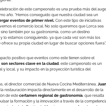
 celebración de este campeonato es una prueba más del aug
ltimo año. “Hemos conseguido que nuestra ciudad sea un
bergar eventos de primer nivel.
Con este tipo de iniciativas
vemos el comercio local. No solo queremos que Lorca sea
l, sino también por su gastronomía, como un destino
 y lo estamos consiguiendo, ya que cada vez son más los
e ofrece su propia ciudad en lugar de buscar opciones fuera”
mpacto positivo que eventos como este tienen sobre el
o son sectores clave en la ciudad
, este campeonato es un
 y local, y su impacto en la proyección turística del
s, el director comercial de Nueva Cocina Mediterránea,
Jua
la restauración impacta directamente en el desarrollo de la
ión de este
certamen regional de gastronomía
, que resalta
pulsar la formación y la innovación a través de la competenci