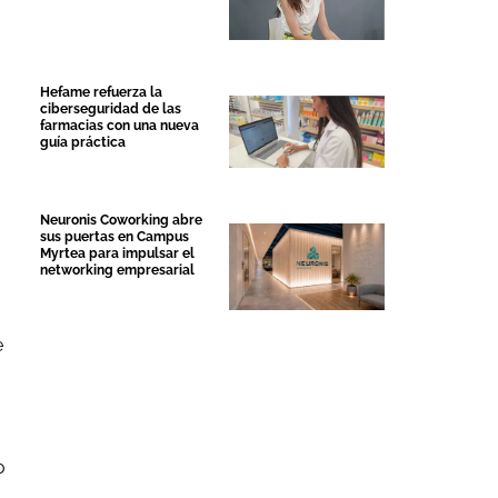
Hefame refuerza la
ciberseguridad de las
farmacias con una nueva
guía práctica
Neuronis Coworking abre
sus puertas en Campus
Myrtea para impulsar el
networking empresarial
e
o