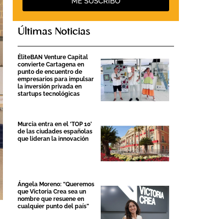
ME SUSCRIBO
Últimas Noticias
ÉliteBAN Venture Capital
convierte Cartagena en
punto de encuentro de
empresarios para impulsar
la inversión privada en
startups tecnológicas
Murcia entra en el ‘TOP 10’
de las ciudades españolas
que lideran la innovación
Ángela Moreno: “Queremos
que Victoria Crea sea un
nombre que resuene en
cualquier punto del país”