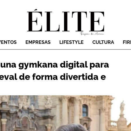
VENTOS
EMPRESAS
LIFESTYLE
CULTURA
FI
 una gymkana digital para
eval de forma divertida e