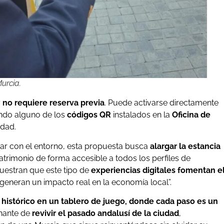
urcia.
y
no requiere reserva previa
. Puede activarse directamente
do alguno de los
códigos QR
instalados en la
Oficina de
udad.
ar con el entorno, esta propuesta busca
alargar la estancia
atrimonio de forma accesible a todos los perfiles de
uestran que este tipo de
experiencias digitales fomentan e
y generan un impacto real en la economía local”.
o histórico en un tablero de juego, donde cada paso es un
onante de
revivir el pasado andalusí de la ciudad
,