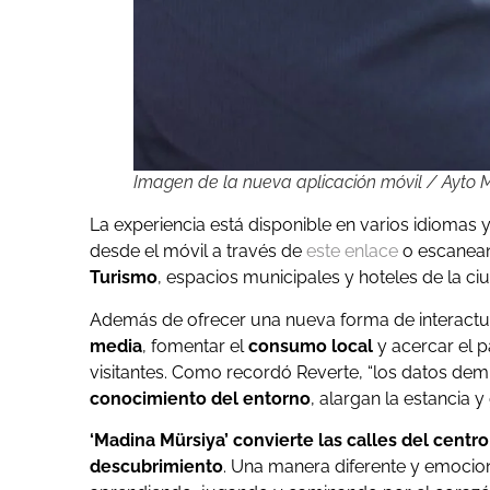
Imagen de la nueva aplicación móvil / Ayto M
La experiencia está disponible en varios idiomas 
desde el móvil a través de
este enlace
o escanean
Turismo
, espacios municipales y hoteles de la ci
Además de ofrecer una nueva forma de interactu
media
, fomentar el
consumo local
y acercar el p
visitantes. Como recordó Reverte, “los datos dem
conocimiento del entorno
, alargan la estancia 
‘Madina Mürsiya’ convierte las calles del centr
descubrimiento
. Una manera diferente y emoci