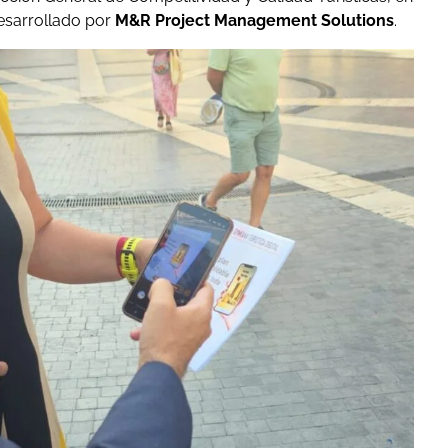
desarrollado por
M&R Project Management Solutions
.