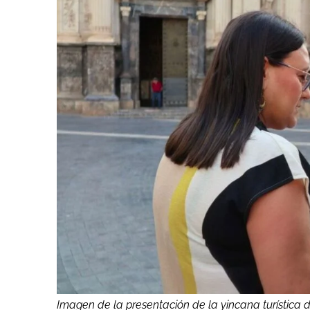
Imagen de la presentación de la yincana turística d