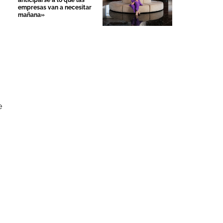
anticiparse a lo que las
empresas van a necesitar
mañana»
e