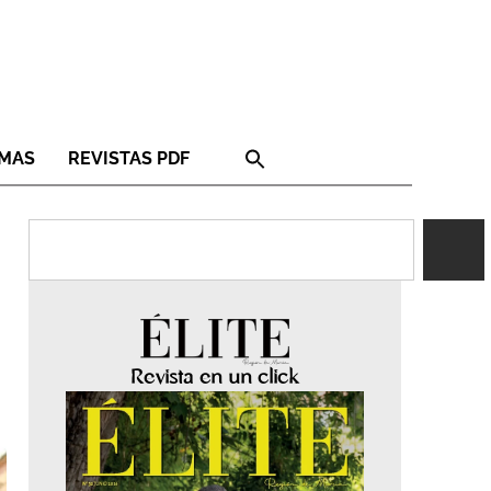
RMAS
REVISTAS PDF
Revista en un click