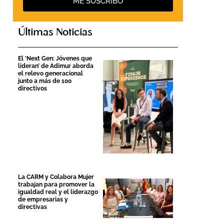
ME SUSCRIBO
Últimas Noticias
El ‘Next Gen: Jóvenes que
lideran’ de Adimur aborda
el relevo generacional
junto a más de 100
directivos
La CARM y Colabora Mujer
trabajan para promover la
igualdad real y el liderazgo
de empresarias y
directivas