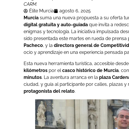
CARM.
Élite Murcia
agosto 6, 2025
Murcia
suma una nueva propuesta a su oferta tur
digital gratuita y auto-guiada
que invita a redescu
enigmas y tecnología. La iniciativa impulsada des
sido presentada este martes en rueda de prensa 
Pacheco
, y la
directora general de Competitivid
ocio y aprendizaje en una experiencia pensada p
Esta nueva herramienta turística, accesible desde
kilómetros
por el
casco histórico de Murcia
, co
minutos
. La aventura arranca en la
plaza Carden
ciudad, y guía al participante por calles, plazas
protagonista del relato
.