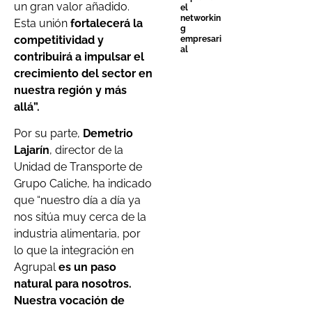
un gran valor añadido.
el
networkin
Esta unión
fortalecerá la
g
competitividad y
empresari
al
contribuirá a impulsar el
crecimiento del sector en
nuestra región y más
allá”.
Por su parte,
Demetrio
Lajarín
, director de la
Unidad de Transporte de
Grupo Caliche, ha indicado
que “nuestro día a día ya
nos sitúa muy cerca de la
industria alimentaria, por
lo que la integración en
Agrupal
es un paso
natural para nosotros.
Nuestra vocación de