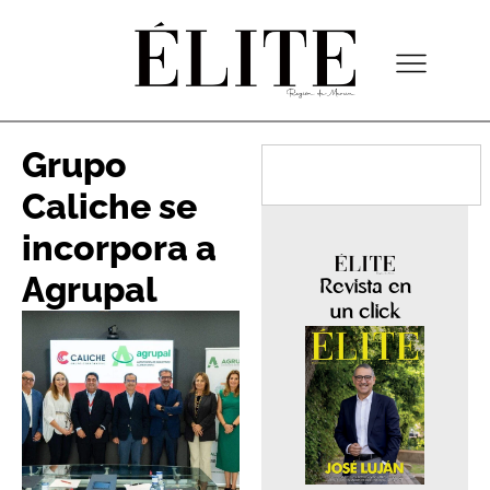
Grupo
Caliche se
incorpora a
Agrupal
Revista en
un click