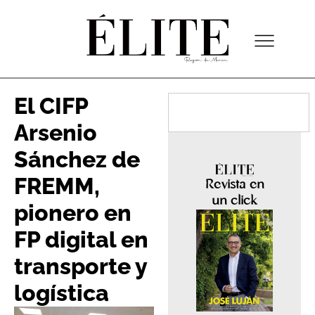
El CIFP
Arsenio
Sánchez de
FREMM,
Revista en
un click
pionero en
FP digital en
transporte y
logística