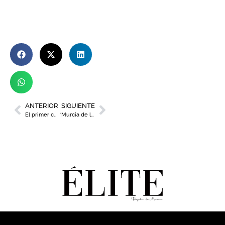
ANTERIOR
SIGUIENTE
El primer curso de formador en vinos de la DOP Jumilla arranca la próxima semana
‘Murcia de la A a la Z’ ofrecerá un recorrido visual por las formas y palabras más huertanas