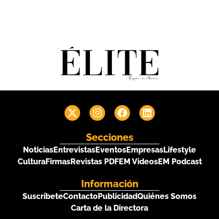
Secciones
Noticias
Entrevistas
Eventos
Empresas
Lifestyle
Cultura
Firmas
Revistas PDF
EM Videos
EM Podcast
Información
Suscríbete
Contacto
Publicidad
Quiénes Somos
Carta de la Directora