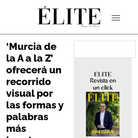
‘Murcia de
la A a la Z’
ofrecerá un
recorrido
Revista en
un click
visual por
las formas y
palabras
más