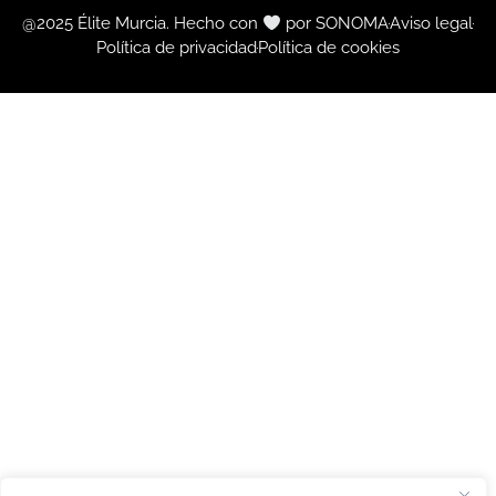
@2025 Élite Murcia. Hecho con
por SONOMA
Aviso legal
Política de privacidad
Política de cookies