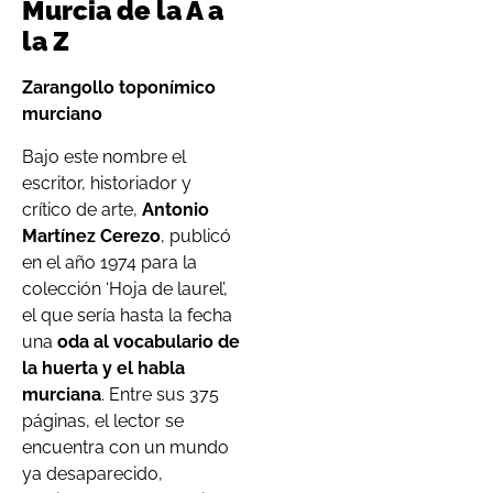
Murcia de la A a
la Z
Zarangollo toponímico
murciano
Bajo este nombre el
escritor, historiador y
crítico de arte,
Antonio
Martínez Cerezo
, publicó
en el año 1974 para la
colección ‘Hoja de laurel’,
el que sería hasta la fecha
una
oda al vocabulario de
la huerta y el habla
murciana
. Entre sus 375
páginas, el lector se
encuentra con un mundo
ya desaparecido,