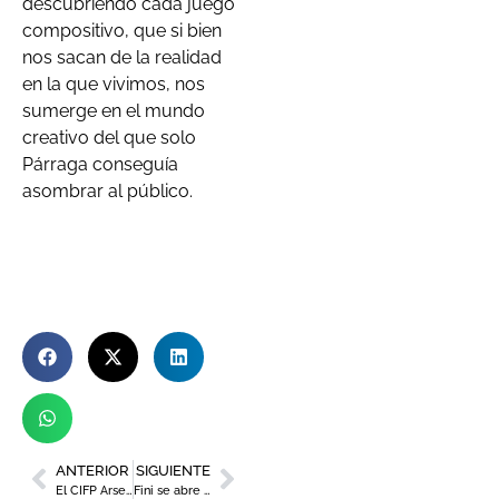
descubriendo cada juego
compositivo, que si bien
nos sacan de la realidad
en la que vivimos, nos
sumerge en el mundo
creativo del que solo
Párraga conseguía
asombrar al público.
ANTERIOR
SIGUIENTE
El CIFP Arsenio Sánchez de FREMM, pionero en FP digital en transporte y logística
Fini se abre paso en eventos para jóvenes gracias a una alianza con la productora Monkey Pro