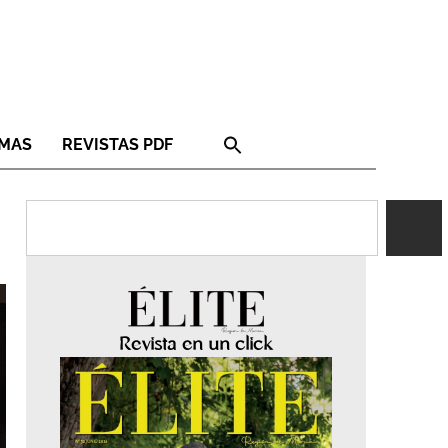
RMAS
REVISTAS PDF
Revista en un click