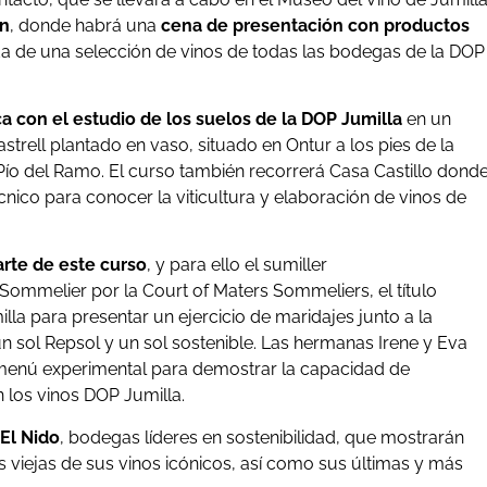
ín
, donde habrá una
cena de presentación con productos
 de una selección de vinos de todas las bodegas de la DOP
a con el estudio de los suelos de la DOP Jumilla
en un
trell plantado en vaso, situado en Ontur a los pies de la
Pío del Ramo. El curso también recorrerá Casa Castillo dond
écnico para conocer la viticultura y elaboración de vinos de
rte de este curso
, y para ello el sumiller
Sommelier por la Court of Maters Sommeliers, el título
illa para presentar un ejercicio de maridajes junto a la
un sol Repsol y un sol sostenible. Las hermanas Irene y Eva
 menú experimental para demostrar la capacidad de
 los vinos DOP Jumilla.
 El Nido
, bodegas líderes en sostenibilidad, que mostrarán
s viejas de sus vinos icónicos, así como sus últimas y más