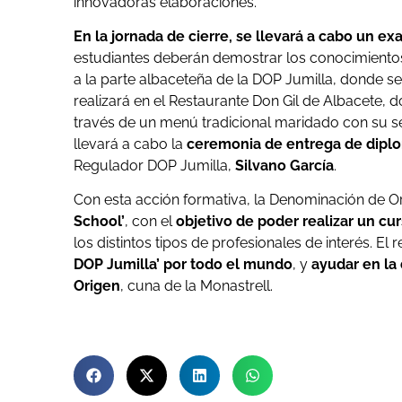
innovadoras elaboraciones.
En la jornada de cierre, se llevará a cabo un e
estudiantes deberán demostrar los conocimientos 
a la parte albaceteña de la DOP Jumilla, donde se 
realizará en el Restaurante Don Gil de Albacete, d
través de un menú tradicional maridado con su se
llevará a cabo la
ceremonia de entrega de diplom
Regulador DOP Jumilla,
Silvano García
.
Con esta acción formativa, la Denominación de O
School’
, con el
objetivo de poder realizar un cu
los distintos tipos de profesionales de interés. El 
DOP Jumilla’ por todo el mundo
, y
ayudar en la
Origen
, cuna de la Monastrell.