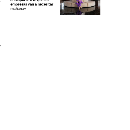
anticiparse a lo que las
empresas van a necesitar
mañana»
e