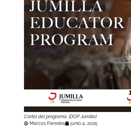
Cartel del programa. (DOP Jumilla)
Marcos Paredes
junio 4, 2025