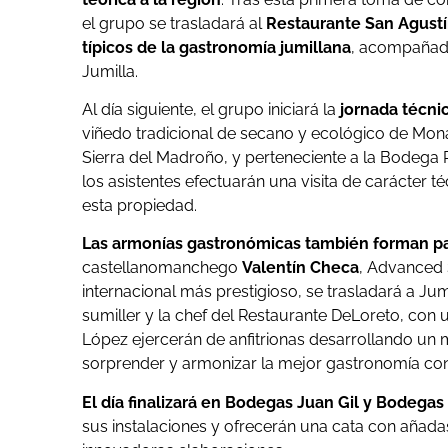
el grupo se trasladará al
Restaurante San Agust
típicos de la gastronomía jumillana
, acompañada
Jumilla.
Al día siguiente, el grupo iniciará la
jornada técnic
viñedo tradicional de secano y ecológico de Monas
Sierra del Madroño, y perteneciente a la Bodega 
los asistentes efectuarán una visita de carácter t
esta propiedad.
Las armonías gastronómicas también forman pa
castellanomanchego
Valentín Checa
, Advanced 
internacional más prestigioso, se trasladará a Jum
sumiller y la chef del Restaurante DeLoreto, con 
López ejercerán de anfitrionas desarrollando un
sorprender y armonizar la mejor gastronomía con
El día finalizará en Bodegas Juan Gil y Bodegas
sus instalaciones y ofrecerán una cata con añada