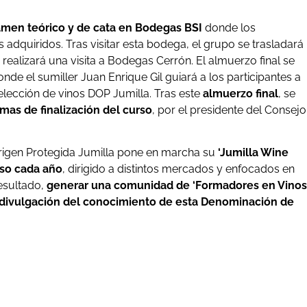
xamen teórico y de cata en Bodegas BSI
donde los
adquiridos. Tras visitar esta bodega, el grupo se trasladará
realizará una visita a Bodegas Cerrón. El almuerzo final se
onde el sumiller Juan Enrique Gil guiará a los participantes a
lección de vinos DOP Jumilla. Tras este
almuerzo final
, se
as de finalización del curso
, por el presidente del Consejo
rigen Protegida Jumilla pone en marcha su
‘Jumilla Wine
rso cada año
, dirigido a distintos mercados y enfocados en
resultado,
generar una comunidad de ‘Formadores en Vinos
 divulgación del conocimiento de esta Denominación de