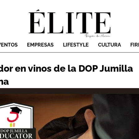
VENTOS
EMPRESAS
LIFESTYLE
CULTURA
FI
dor en vinos de la DOP Jumilla
na