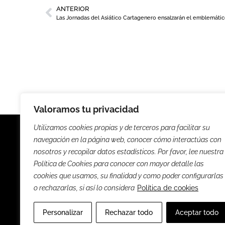
ANTERIOR
Valoramos tu privacidad
Utilizamos cookies propias y de terceros para facilitar su
navegación en la página web, conocer cómo interactúas con
nosotros y recopilar datos estadísticos. Por favor, lee nuestra
Política de Cookies para conocer con mayor detalle las
Noticias
Entrevista
cookies que usamos, su finalidad y como poder configurarlas
o rechazarlas, si así lo considera
Política de cookies
Sus
Personalizar
Rechazar todo
Aceptar todo