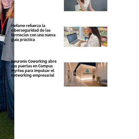
Hefame refuerza la
ciberseguridad de las
farmacias con una nueva
guía práctica
Neuronis Coworking abre
sus puertas en Campus
Myrtea para impulsar el
networking empresarial