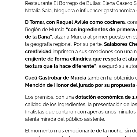
Restaurante El Borrego de Bullas; Elena Casero S
Natalia Sala, bloguera e influencer gastronómica 
D´Tomar, con Raquel Avilés como cocinera
, con
Región de Murcia
“con ingredientes de primera 
de la Dana”
, alzar a Murcia al primer puesto en 
la geografía regional. Por su parte,
Salabores Che
creatividad
imprimen a sus creaciones con una n
crujiente de forma cilíndrica que respeta el at
textura que la hace diferente”
, aseguró su auto
Cucü Gastrobar de Murcia
también ha obtenido u
Mención de Honor del jurado por su propuesta
Los premios, con una
dotación económica de 1.
calidad de los ingredientes, la presentación de los
finalistas que contaron con apenas unos minutos 
atenta mirada del público asistente.
El momento más emocionante de la noche, sin dud