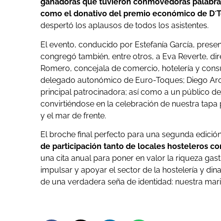
ganadoras que tuvieron conmovedoras palabras 
como el donativo del premio económico de D´
despertó los aplausos de todos los asistentes.
El evento, conducido por Estefanía García, pres
congregó también, entre otros, a Eva Reverte, dir
Romero, concejala de comercio, hotelería y con
delegado autonómico de Euro-Toques; Diego Aroc
principal patrocinadora; así como a un público 
convirtiéndose en la celebración de nuestra tapa
y el mar de frente.
El broche final perfecto para una segunda edició
de participación tanto de locales hosteleros c
una cita anual para poner en valor la riqueza gast
impulsar y apoyar el sector de la hostelería y din
de una verdadera seña de identidad: nuestra mari