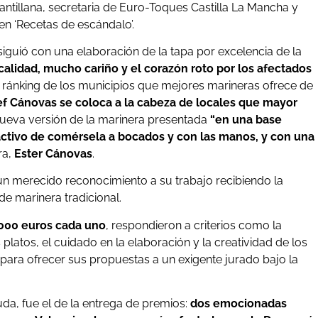
antillana, secretaria de Euro-Toques Castilla La Mancha y
en ‘Recetas de escándalo’.
siguió con una elaboración de la tapa por excelencia de la
calidad, mucho cariño y el corazón roto por los afectados
el ránking de los municipios que mejores marineras ofrece de
f Cánovas se coloca a la cabeza de locales que mayor
ueva versión de la marinera presentada
“en una base
ractivo de comérsela a bocados y con las manos, y con una
ra,
Ester Cánovas
.
n merecido reconocimiento a su trabajo recibiendo la
de marinera tradicional.
000 euros cada uno
, respondieron a criterios como la
 platos, el cuidado en la elaboración y la creatividad de los
para ofrecer sus propuestas a un exigente jurado bajo la
a, fue el de la entrega de premios:
dos emocionadas