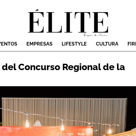
VENTOS
EMPRESAS
LIFESTYLE
CULTURA
FI
 del Concurso Regional de la