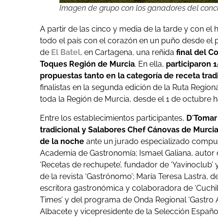
Imagen de grupo con los ganadores del concu
A partir de las cinco y media de la tarde y con el
todo el país con el corazón en un puño desde el 
de
El Batel
, en Cartagena, una reñida
final del 
Toques Región de Murcia
. En ella,
participaron 
propuestas tanto en la categoría de receta tra
finalistas en la segunda edición de la Ruta Regio
toda la Región de Murcia, desde el 1 de octubre h
Entre los establecimientos participantes,
D´Tomar 
tradicional y Salabores Chef Cánovas de Murcia
de la noche
ante un jurado especializado compu
Academia de Gastronomía; Ismael Galiana, autor de
‘Recetas de rechupete’, fundador de ‘Yavinoclub’
de la revista ‘Gastrónomo’; María Teresa Lastra, 
escritora gastronómica y colaboradora de ‘Cuchil
Times’ y del programa de Onda Regional ‘Gastro 
Albacete y vicepresidente de la Selección Españo