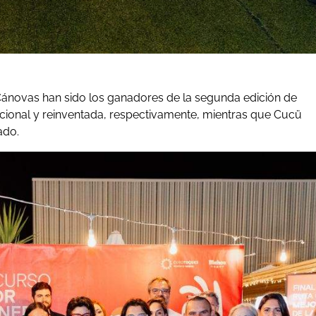
Cánovas han sido los ganadores de la segunda edición de
icional y reinventada, respectivamente, mientras que Cucü
ado.