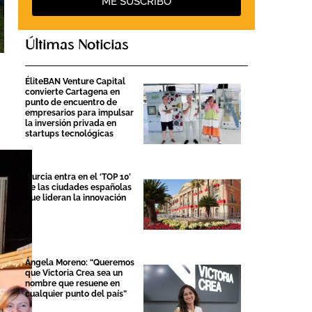
ME SUSCRIBO
Últimas Noticias
ÉliteBAN Venture Capital
convierte Cartagena en
punto de encuentro de
empresarios para impulsar
la inversión privada en
startups tecnológicas
Murcia entra en el ‘TOP 10’
de las ciudades españolas
que lideran la innovación
Ángela Moreno: “Queremos
que Victoria Crea sea un
nombre que resuene en
cualquier punto del país”