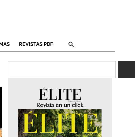
RMAS
REVISTAS PDF
Revista en un click