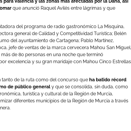
para Valencia y las zonas más afectadas por la Dana, así
Tomar
que anunció Raquel Avilés entre lágrimas y que
entadora del programa de radio gastronómico La Misquina,
ectora general de Calidad y Competitividad Turística; Belén
sumo del ayuntamiento de Cartagena; Pablo Martínez,
a, jefe de ventas de la marca cervecera Mahou San Miguel
de más de 80 personas en una noche que terminó
 por excelencia y su gran maridaje con Mahou Cinco Estrellas
n tanto de la ruta como del concurso que
ha batido récord
omo de público general
y que se consolida, sin duda, como
ronómica, turística y cultural de la Región de Murcia,
amizar diferentes municipios de la Región de Murcia a través
nera.