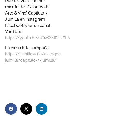
Puedes ver el primer
minuto de ‘Diálogos de
Arte & Vino’. Capítulo 3:
Jumilla en Instagram
Facebook y en su canal
YouTube:
https://youtu.be/8OzWMEHkFLA
La web de la campaña:
https://jumilla.wine/dialogos-
jumilla/capitulo-3-jumilla/