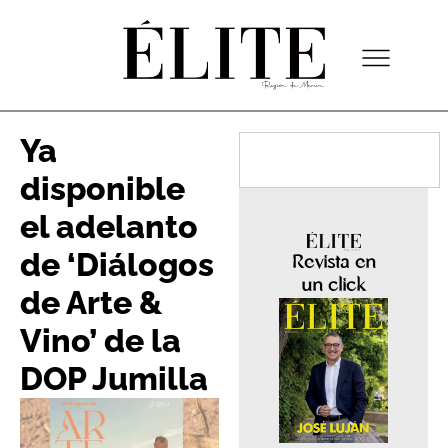
Ya
disponible
el adelanto
de ‘Diálogos
Revista en
un click
de Arte &
Vino’ de la
DOP Jumilla