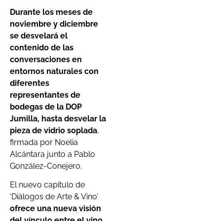
Durante los meses de
noviembre y diciembre
se desvelará el
contenido de las
conversaciones en
entornos naturales con
diferentes
representantes de
bodegas de la DOP
Jumilla, hasta desvelar la
pieza de vidrio soplada
,
firmada por Noelia
Alcántara junto a Pablo
González-Conejero.
El nuevo capítulo de
‘Diálogos de Arte & Vino’
ofrece una nueva visión
del vínculo entre el vino