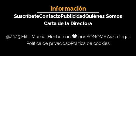
Información
Suscríbete
Contacto
Publicidad
Quiénes Somos
Carta de la Directora
@2025 Élite Murcia. Hecho con
por SONOMA
Aviso legal
Política de privacidad
Política de cookies