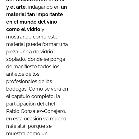
y el arte
, indagando en
un
material tan importante
en el mundo del vino
como el vidrio
y
mostrando cómo este
material puede formar una
pieza única de vidrio
soplado, donde se ponga
de manifiesto todos los
anhelos de los
profesionales de las
bodegas. Como se verá en
el capítulo completo, la
participación del chef
Pablo González-Conejero,
en esta ocasión va mucho
más allá, porque se
muestra como un