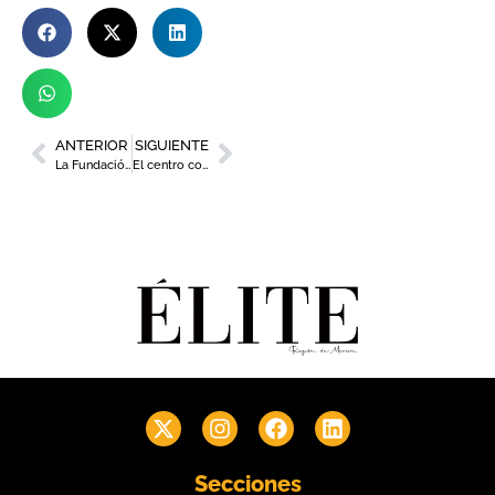
ANTERIOR
SIGUIENTE
La Fundación Estrella de Levante y su firme compromiso con la calidad del agua
El centro comercial Atalayas se suma a las Fiestas de Primavera con reparto de claveles, pasteles de carne y sorteo huertano
Secciones