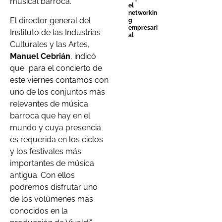
musical barroca.
el
networkin
El director general del
g
empresari
Instituto de las Industrias
al
Culturales y las Artes,
Manuel Cebrián
, indicó
que “para el concierto de
este viernes contamos con
uno de los conjuntos más
relevantes de música
barroca que hay en el
mundo y cuya presencia
es requerida en los ciclos
y los festivales más
importantes de música
antigua. Con ellos
podremos disfrutar uno
de los volúmenes más
conocidos en la