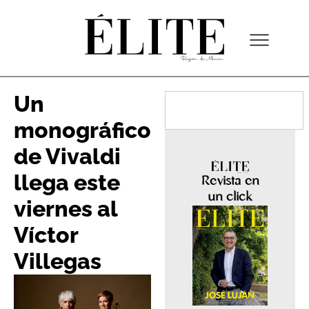
Un
monográfico
de Vivaldi
llega este
Revista en
un click
viernes al
Víctor
Villegas