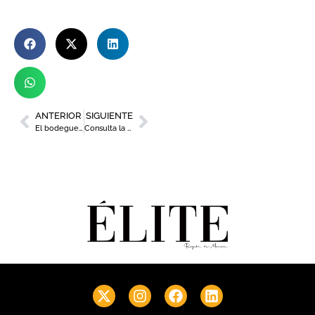
ANTERIOR
SIGUIENTE
El bodeguero de Jumilla con 100 puntos Parker que nunca pide su propio vino
Consulta la programación de la 30 edición de La Mar de Músicas