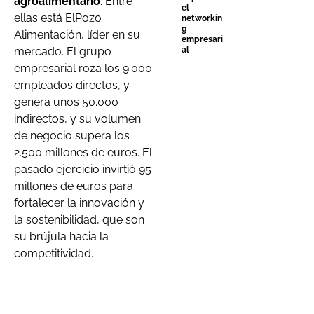
agroalimentario
. Entre
el
ellas está ElPozo
networkin
g
Alimentación, líder en su
empresari
mercado. El grupo
al
empresarial roza los 9.000
empleados directos, y
genera unos 50.000
indirectos, y su volumen
de negocio supera los
2.500 millones de euros. El
pasado ejercicio invirtió 95
millones de euros para
fortalecer la innovación y
la sostenibilidad, que son
su brújula hacia la
competitividad.