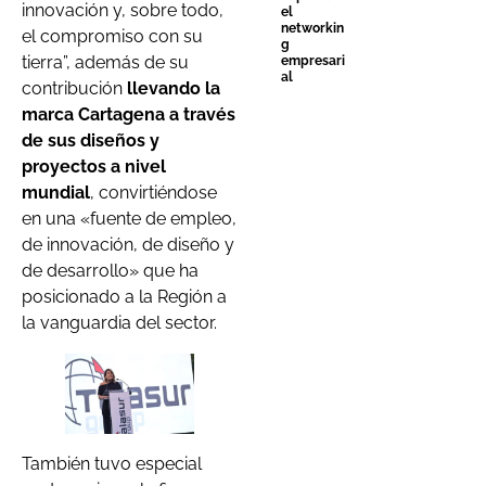
innovación y, sobre todo,
el
networkin
el compromiso con su
g
tierra”, además de su
empresari
al
contribución
llevando la
marca Cartagena a través
de sus diseños y
proyectos a nivel
mundial
,
convirtiéndose
en una «fuente de empleo,
de innovación, de diseño y
de desarrollo» que ha
posicionado a la Región a
la vanguardia del sector.
También tuvo especial