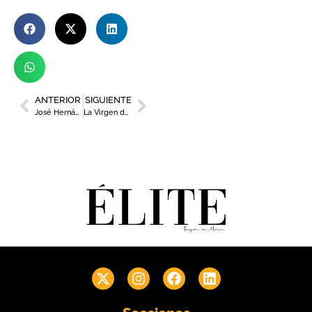
ANTERIOR
SIGUIENTE
José Hernández (CEO de 2VM): “Nuestra metodología se centra en diseñar soluciones a medida de nuestro clientes”
La Virgen de la Fuensanta bajará a Murcia el 4 de septiembre con motivo de la Feria 2025