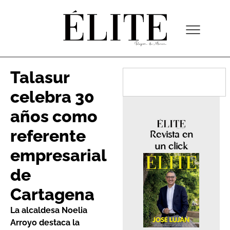
Talasur
celebra 30
años como
referente
Revista en
un click
empresarial
de
Cartagena
La alcaldesa Noelia
Arroyo destaca la