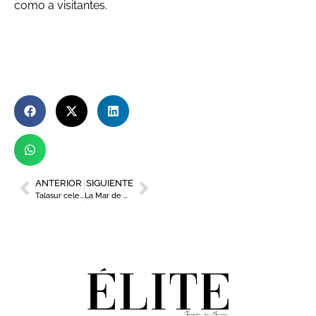
como a visitantes.
ANTERIOR
SIGUIENTE
Talasur celebra 30 años como referente empresarial de Cartagena
La Mar de Músicas hará un Especial Ecuador en 2026