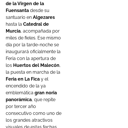
de la Virgen de la
Fuensanta
desde su
santuario en
Algezares
hasta la
Catedral de
Murcia
, acompañada por
miles de fieles. Ese mismo
día por la tarde-noche se
inaugurará oficialmente la
Feria con la apertura de
los
Huertos del Malecón
,
la puesta en marcha de la
Feria en La Fica
y el
encendido de la ya
emblemática
gran noria
panorámica
, que repite
por tercer año
consecutivo como uno de
los grandes atractivos
visuales de estas fechas.