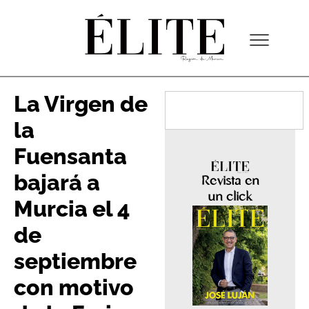
La Virgen de
la
Fuensanta
bajará a
Revista en
un click
Murcia el 4
de
septiembre
con motivo