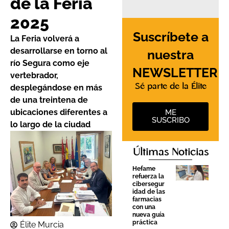
de la Feria
2025
Suscríbete a
La Feria volverá a
desarrollarse en torno al
nuestra
río Segura como eje
NEWSLETTER
vertebrador,
Sé parte de la Élite
desplegándose en más
de una treintena de
ubicaciones diferentes a
ME
SUSCRIBO
lo largo de la ciudad
Últimas Noticias
Hefame
refuerza la
cibersegur
idad de las
farmacias
con una
nueva guía
práctica
Élite Murcia