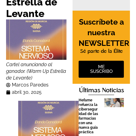
Estrella de
Levante
Suscríbete a
nuestra
NEWSLETTER
Sé parte de la Élite
Cartel anunciando al
ME
ganador. (Warm Up Estrella
SUSCRIBO
de Levante)
Marcos Paredes
Últimas Noticias
abril 30, 2025
Hefame
refuerza la
cibersegur
idad de las
farmacias
con una
nueva guía
práctica