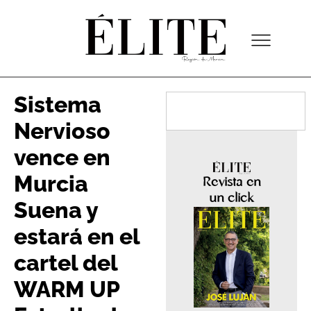
Sistema
Nervioso
vence en
Murcia
Revista en
un click
Suena y
estará en el
cartel del
WARM UP