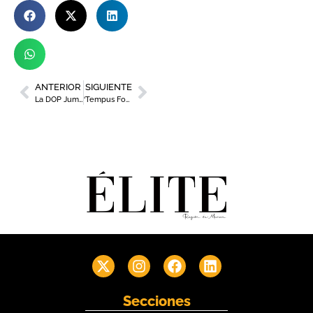
ANTERIOR
SIGUIENTE
La DOP Jumilla presenta su 31 Certamen de Calidad
‘Tempus Fortuna’ conmemora la historia del municipio a través de concursos y gastronomía
Secciones