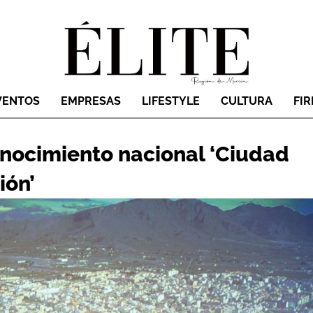
VENTOS
EMPRESAS
LIFESTYLE
CULTURA
FI
onocimiento nacional ‘Ciudad
ión’