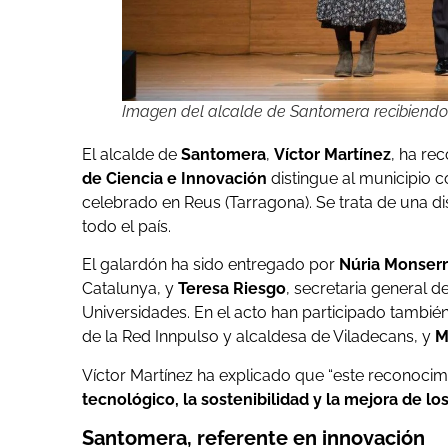
Imagen del alcalde de Santomera recibiendo 
El alcalde de
Santomera
,
Víctor Martínez
, ha re
de Ciencia e Innovación
distingue al municipio
celebrado en Reus (Tarragona). Se trata de una di
todo el país.
El galardón ha sido entregado por
Núria Monserr
Catalunya, y
Teresa Riesgo
, secretaria general d
Universidades. En el acto han participado tambié
de la Red Innpulso y alcaldesa de Viladecans, y
M
Víctor Martínez ha explicado que “este reconoci
tecnológico, la sostenibilidad y la mejora de lo
Santomera, referente en innovación