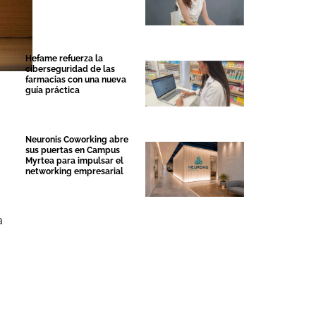
Hefame refuerza la
ciberseguridad de las
farmacias con una nueva
guía práctica
Neuronis Coworking abre
sus puertas en Campus
Myrtea para impulsar el
networking empresarial
a