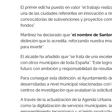
El primer edil ha puesto en valor “el trabajo real
una de las ciudades referentes en innovación a n
convocatorias de subvenciones y proyectos como 
fondos”.
Martínez ha declarado que “
el nombre de Santom
distinción que lo acredita, reforzando nuestra 
para invertir”.
El alcalde ha añadido que “se trata de una excele
con otros municipios de toda España”. “Este logr
futuro con ambición y responsabilidad da resulta
Para conseguir esta distinción, el Ayuntamiento
desarrolladas a nivel municipal relacionadas con
centros de investigación que avalaban la solicitud
A través de la actualización de la Agenda Urban
como la digitalización de servicios municipales, la
emprendimiento tecnológico y al tejido productiv