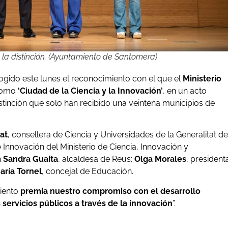
la distinción. (Ayuntamiento de Santomera)
cogido este lunes el reconocimiento con el que el
Ministerio
 como
‘Ciudad de la Ciencia y la Innovación’
, en un acto
stinción que solo han recibido una veintena municipios de
at
, consellera de Ciencia y Universidades de la Generalitat de
e Innovación del Ministerio de Ciencia, Innovación y
n
Sandra Guaita
, alcaldesa de Reus;
Olga Morales
, president
aría Tornel
, concejal de Educación.
miento
premia nuestro compromiso con el desarrollo
s servicios públicos a través de la innovación
”.