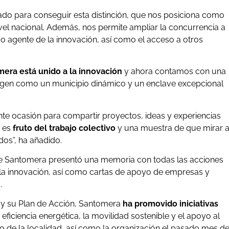
izado para conseguir esta distinción, que nos posiciona como
ivel nacional. Además, nos permite ampliar la concurrencia a
agente de la innovación, así como el acceso a otros
era está unido a la innovación
y ahora contamos con una
imagen como un municipio dinámico y un enclave excepcional
nte ocasión para compartir proyectos, ideas y experiencias
o es
fruto del trabajo colectivo
y una muestra de que mirar a
dos”, ha añadido.
 de Santomera presentó una memoria con todas las acciones
 la innovación, así como cartas de apoyo de empresas y
.
a y su Plan de Acción, Santomera
ha promovido iniciativas
 eficiencia energética, la movilidad sostenible y el apoyo al
o de la localidad, así como la organización el pasado mes d