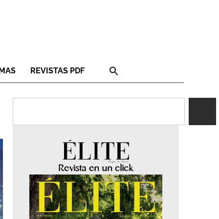
RMAS
REVISTAS PDF
Revista en un click