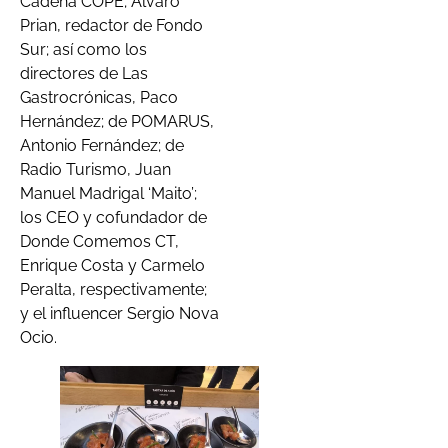
Cadena COPE; Álvaro
Prian, redactor de Fondo
Sur; así como los
directores de Las
Gastrocrónicas, Paco
Hernández; de POMARUS,
Antonio Fernández; de
Radio Turismo, Juan
Manuel Madrigal ‘Maito’;
los CEO y cofundador de
Donde Comemos CT,
Enrique Costa y Carmelo
Peralta, respectivamente;
y el influencer Sergio Nova
Ocio.