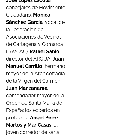
José López Escolar
,
concejales de Movimiento
Ciudadano;
Mónica
Sánchez García
, vocal de
la Federación de
Asociaciones de Vecinos
de Cartagena y Comarca
(FAVCAC);
Rafael Sabio
,
director del ARQUA;
Juan
Manuel Carrillo
, hermano
mayor de la Archicofradía
de la Virgen del Carmen;
Juan Manzanares
,
comendador mayor de la
Orden de Santa María de
España; los expertos en
protocolo
Ángel Pérez
Martos y Mar Casas
; el
joven corredor de karts