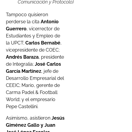
Comunicación y Protocolo)
Tampoco quisieron
perderse la cita
Antonio
Guerrero
, vicerrector de
Estudiantes y Empleo de
la UPCT;
Carlos Bernabé
,
vicepresidente de COEC;
Andrés Baraza
, presidente
de Integralia;
José Carlos
García Martínez
, jefe de
Desarrollo Empresarial del
CEEIC; Mario, gerente de
Carma Padel & Football
World; y el empresario
Pepe Castellini.
Asimismo, asistieron
Jesús
Giménez Gallo
y Juan