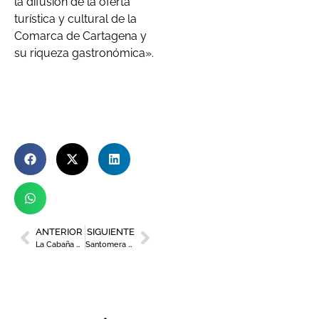
la difusión de la oferta
turística y cultural de la
Comarca de Cartagena y
su riqueza gastronómica».
ANTERIOR
SIGUIENTE
La Cabaña experimentará alta cocina con variedades hortícolas tradicionales
Santomera recibe el reconocimiento nacional ‘Ciudad de la Ciencia y la Innovación’