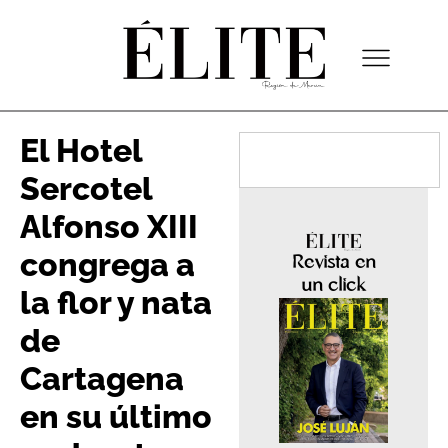
El Hotel
Sercotel
Alfonso XIII
congrega a
Revista en
un click
la flor y nata
de
Cartagena
en su último