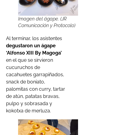
Imagen del ágape. (JR
Comunicación y Protocolo)
Al terminar, los asistentes
degustaron un ágape
‘Alfonso XIII By Magoga’
en el que se sirvieron
cucuruchos de
cacahuetes garrapiñados,
snack de boniato,
palomitas con curry, tartar
de atún, patatas bravas,
pulpo y sobrasada y
kokotxa de merluza.