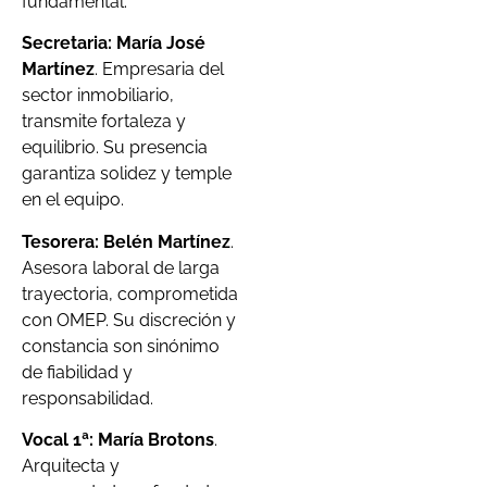
fundamental.
Secretaria: María José
Martínez
. Empresaria del
sector inmobiliario,
transmite fortaleza y
equilibrio. Su presencia
garantiza solidez y temple
en el equipo.
Tesorera: Belén Martínez
.
Asesora laboral de larga
trayectoria, comprometida
con OMEP. Su discreción y
constancia son sinónimo
de fiabilidad y
responsabilidad.
Vocal 1ª: María Brotons
.
Arquitecta y