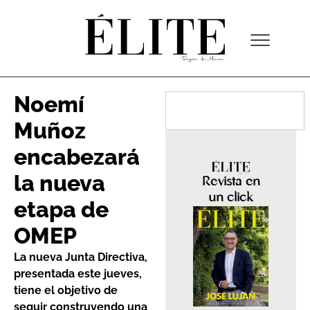
Noemí
Muñoz
encabezará
la nueva
Revista en
un click
etapa de
OMEP
La nueva Junta Directiva,
presentada este jueves,
tiene el objetivo de
seguir construyendo una