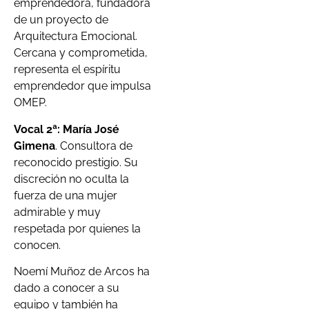
emprendedora, fundadora
de un proyecto de
Arquitectura Emocional.
Cercana y comprometida,
representa el espíritu
emprendedor que impulsa
OMEP.
Vocal 2ª: María José
Gimena
. Consultora de
reconocido prestigio. Su
discreción no oculta la
fuerza de una mujer
admirable y muy
respetada por quienes la
conocen.
Noemí Muñoz de Arcos ha
dado a conocer a su
equipo y también ha