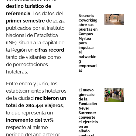
destino turístico de
referencia
. Los datos del
Neuronis
primer semestre
de 2025,
Coworking
abre sus
publicados por el Instituto
puertas en
Campus
Nacional de Estadística
Myrtea
(INE), sitúan a la capital de
para
impulsar
la Región en
cifras récord
el
tanto de visitantes como
networkin
g
de pernoctaciones
empresari
al
hoteleras.
Entre enero y junio, los
establecimientos hoteleros
El nuevo
gimnasio
de la ciudad
recibieron un
de la
Fundación
total de 280.441 viajeros
,
Never
lo que representa un
Surrender
convierte
incremento del 7,7%
el ejercicio
respecto al mismo
en un
aliado
periodo del año anterior.
contra el