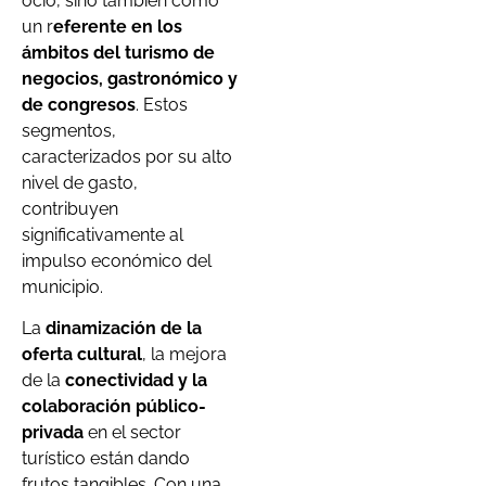
ocio, sino también como
un r
eferente en los
ámbitos del turismo de
negocios, gastronómico y
de congresos
. Estos
segmentos,
caracterizados por su alto
nivel de gasto,
contribuyen
significativamente al
impulso económico del
municipio.
La
dinamización de la
oferta cultural
, la mejora
de la
conectividad y la
colaboración público-
privada
en el sector
turístico están dando
frutos tangibles. Con una