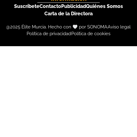
Suscríbete
Contacto
Publicidad
Quiénes Somos
Carta de la Directora
@2025 Élite Murcia. Hecho con
por SONOMA
Aviso legal
Política de privacidad
Política de cookies