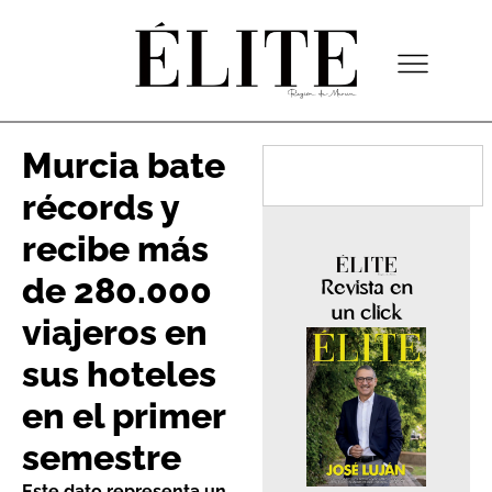
Murcia bate
récords y
recibe más
de 280.000
Revista en
un click
viajeros en
sus hoteles
en el primer
semestre
Este dato representa un