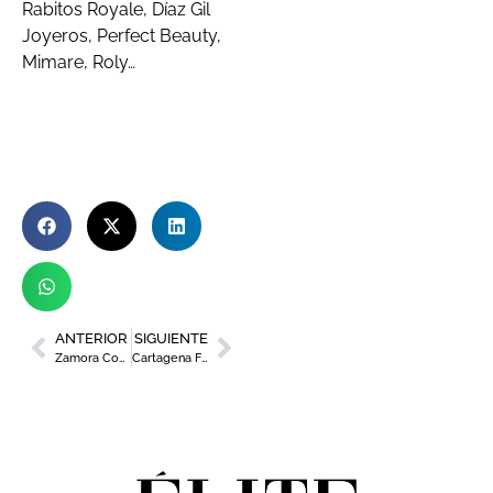
Rabitos Royale, Díaz Gil
Joyeros, Perfect Beauty,
Mimare, Roly…
ANTERIOR
SIGUIENTE
Zamora Company ‘ficha’ a Eva Olavarrieta como nueva directora de Recursos Humanos
Cartagena Folk llena la ciudad de actividades, conciertos y artesanía este fin de semana