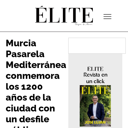
Murcia
Pasarela
Mediterránea
conmemora
Revista en
un click
los 1200
años de la
ciudad con
un desfile