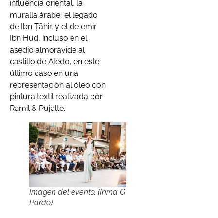
influencia oriental, la
muralla árabe, el legado
de Ibn Ṭāhir, y el de emir
Ibn Hud, incluso en el
asedio almorávide al
castillo de Aledo, en este
último caso en una
representación al óleo con
pintura textil realizada por
Ramil & Pujalte.
Imagen del evento. (Inma G
Pardo)