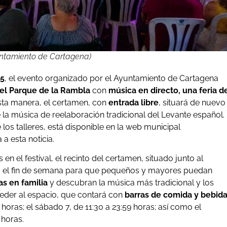
untamiento de Cartagena)
25
, el evento organizado por el Ayuntamiento de Cartagena
n el Parque de la Rambla
con
música en directo, una feria d
esta manera, el certamen, con
entrada libre
, situará de nuevo
e la música de reelaboración tradicional del Levante español.
los talleres, está disponible en la web municipal
 esta noticia.
 en el festival, el recinto del certamen, situado junto al
do el fin de semana para que pequeños y mayores puedan
s en familia
y descubran la música más tradicional y los
eder al espacio, que contará con
barras de comida y bebid
0 horas; el sábado 7, de 11:30 a 23:59 horas; así como el
 horas.