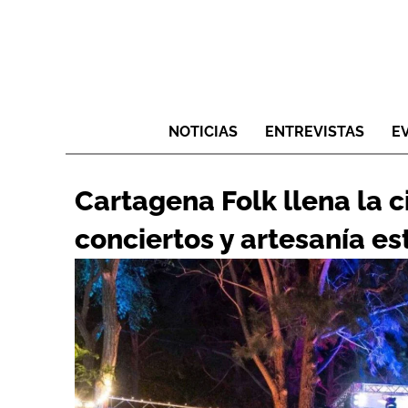
NOTICIAS
ENTREVISTAS
E
Cartagena Folk llena la 
conciertos y artesanía es