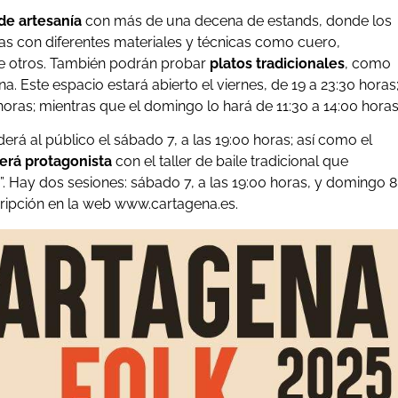
e artesanía
con más de una decena de estands, donde los
izas con diferentes materiales y técnicas como cuero,
tre otros. También podrán probar
platos tradicionales
, como
a. Este espacio estará abierto el viernes, de 19 a 23:30 horas
horas; mientras que el domingo lo hará de 11:30 a 14:00 horas
erá al público el sábado 7, a las 19:00 horas; así como el
erá protagonista
con el taller de baile tradicional que
”. Hay dos sesiones: sábado 7, a las 19:00 horas, y domingo 8
scripción en la web www.cartagena.es.