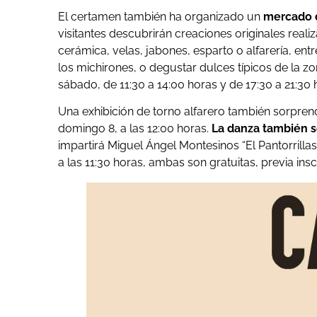
El certamen también ha organizado un
mercado d
visitantes descubrirán creaciones originales real
cerámica, velas, jabones, esparto o alfarería, en
los michirones, o degustar dulces típicos de la zon
sábado, de 11:30 a 14:00 horas y de 17:30 a 21:30 
Una exhibición de torno alfarero también sorprend
domingo 8, a las 12:00 horas.
La danza también s
impartirá Miguel Ángel Montesinos “El Pantorrillas
a las 11:30 horas, ambas son gratuitas, previa in