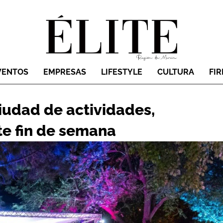
VENTOS
EMPRESAS
LIFESTYLE
CULTURA
FI
ciudad de actividades,
te fin de semana