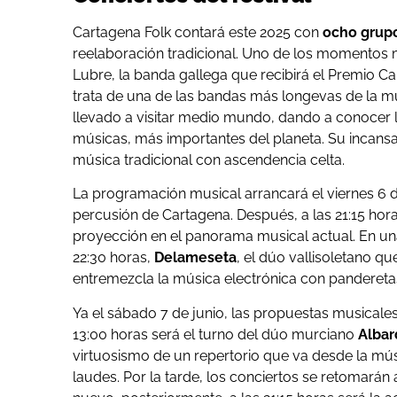
Cartagena Folk contará este 2025 con
ocho grup
reelaboración tradicional. Uno de los momentos
Lubre, la banda gallega que recibirá el Premio Car
trata de una de las bandas más longevas de la mús
llevado a visitar medio mundo, dando a conocer la
músicas, más importantes del planeta. Su incansa
música tradicional con ascendencia celta.
La programación musical arrancará el viernes 6 de
percusión de Cartagena. Después, a las 21:15 hora
proyección en el panorama musical actual. En una
22:30 horas,
Delameseta
, el dúo vallisoletano q
entremezcla la música electrónica con panderetas, 
Ya el sábado 7 de junio, las propuestas musicales
13:00 horas será el turno del dúo murciano
Albar
virtuosismo de un repertorio que va desde la mús
laudes. Por la tarde, los conciertos se retomarán