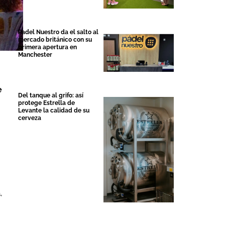
Padel Nuestro da el salto al
mercado británico con su
primera apertura en
Manchester
e
Del tanque al grifo: así
protege Estrella de
Levante la calidad de su
cerveza
a
,