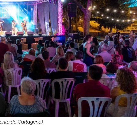
iento de Cartagena)