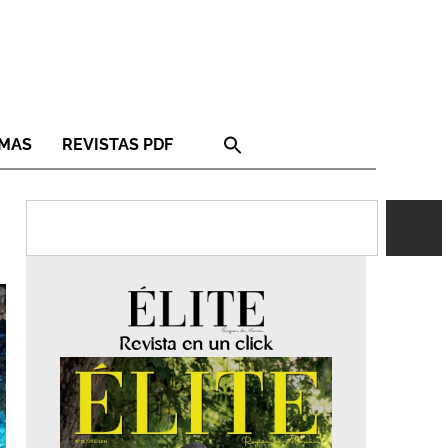
RMAS
REVISTAS PDF
Revista en un click