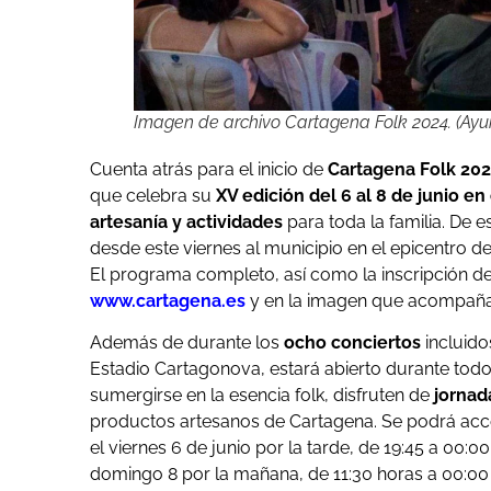
Imagen de archivo Cartagena Folk 2024. (Ay
Cuenta atrás para el inicio de
Cartagena Folk 20
que celebra su
XV edición del 6 al 8 de junio e
artesanía y actividades
para toda la familia. De 
desde este viernes al municipio en el epicentro d
El programa completo, así como la inscripción de 
www.cartagena.es
y en la imagen que acompaña a
Además de durante los
ocho conciertos
incluidos
Estadio Cartagonova, estará abierto durante to
sumergirse en la esencia folk, disfruten de
jornada
productos artesanos de Cartagena. Se podrá acc
el viernes 6 de junio por la tarde, de 19:45 a 00:0
domingo 8 por la mañana, de 11:30 horas a 00:00