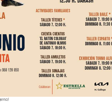
gena)