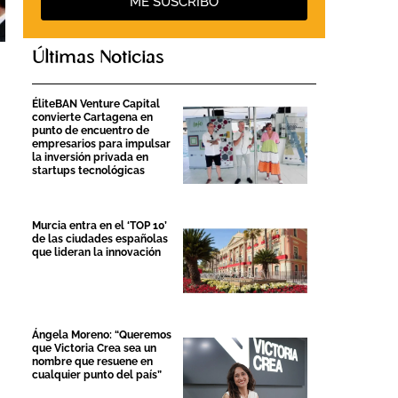
ME SUSCRIBO
Últimas Noticias
ÉliteBAN Venture Capital
convierte Cartagena en
punto de encuentro de
empresarios para impulsar
la inversión privada en
startups tecnológicas
Murcia entra en el ‘TOP 10’
de las ciudades españolas
que lideran la innovación
Ángela Moreno: “Queremos
que Victoria Crea sea un
nombre que resuene en
cualquier punto del país”