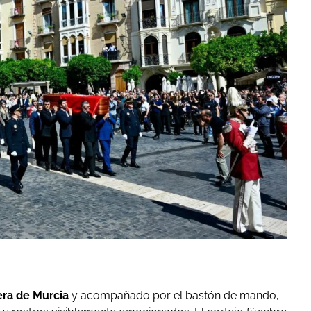
ra de Murcia
y acompañado por el bastón de mando,