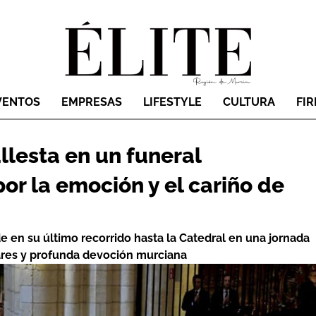
VENTOS
EMPRESAS
LIFESTYLE
CULTURA
FI
llesta en un funeral
or la emoción y el cariño de
 en su último recorrido hasta la Catedral en una jornada
ares y profunda devoción murciana