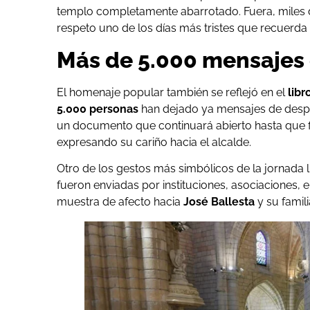
templo completamente abarrotado. Fuera, miles 
respeto uno de los días más tristes que recuerda 
Más de 5.000 mensajes
El homenaje popular también se reflejó en el
libr
5.000 personas
han dejado ya mensajes de despe
un documento que continuará abierto hasta que fi
expresando su cariño hacia el alcalde.
Otro de los gestos más simbólicos de la jornada ll
fueron enviadas por instituciones, asociaciones,
muestra de afecto hacia
José Ballesta
y su famili