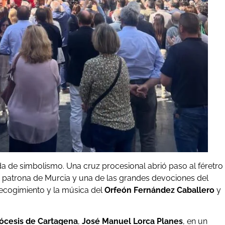
 de simbolismo. Una cruz procesional abrió paso al féretro
, patrona de Murcia y una de las grandes devociones del
recogimiento y la música del
Orfeón Fernández Caballero
y
ócesis de Cartagena
,
José Manuel Lorca Planes
, en un