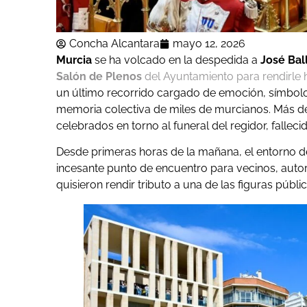
Concha Alcantara
mayo 12, 2026
Murcia
se ha volcado en la despedida a
José Bal
Salón de Plenos
del Ayuntamiento para rendirle
un último recorrido cargado de emoción, símbolo
memoria colectiva de miles de murcianos. Más de
celebrados en torno al funeral del regidor, falle
Desde primeras horas de la mañana, el entorno d
incesante punto de encuentro para vecinos, auto
quisieron rendir tributo a una de las figuras públ