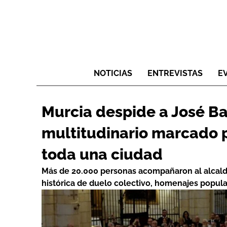
NOTICIAS
ENTREVISTAS
E
Murcia despide a José Ba
multitudinario marcado p
toda una ciudad
Más de 20.000 personas acompañaron al alcalde
histórica de duelo colectivo, homenajes popul