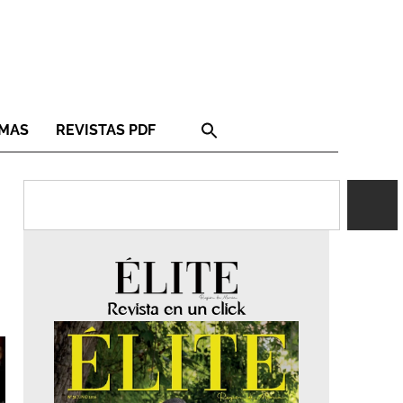
RMAS
REVISTAS PDF
Revista en un click