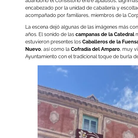
abandonó el Consistorio entre aplausos, lágrimas
encabezado por la unidad de caballería y escoltad
acompañado por familiares, miembros de la Corp
La escena dejó algunas de las imágenes más con
años. El sonido de las
campanas de la Catedral
m
estuvieron presentes los
Caballeros de la Fuens
Nuevo
, así como la
Cofradía del Amparo
, muy vi
Ayuntamiento con el tradicional toque de burla d