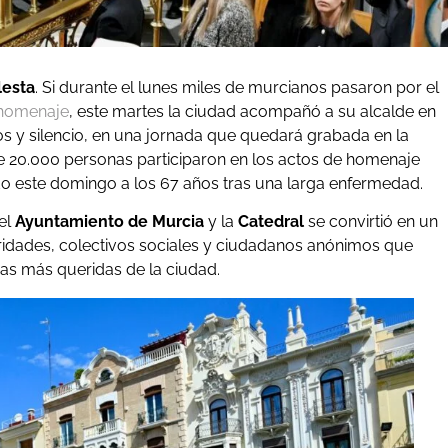
lesta
. Si durante el lunes miles de murcianos pasaron por el
 homenaje
, este martes la ciudad acompañó a su alcalde en
s y silencio, en una jornada que quedará grabada en la
 20.000 personas participaron en los actos de homenaje
cido este domingo a los 67 años tras una larga enfermedad.
el
Ayuntamiento de Murcia
y la
Catedral
se convirtió en un
ridades, colectivos sociales y ciudadanos anónimos que
icas más queridas de la ciudad.