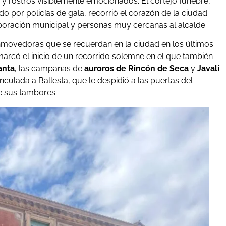
 y rostros visiblemente emocionados. El cortejo fúnebre,
o por policías de gala, recorrió el corazón de la ciudad
oración municipal y personas muy cercanas al alcalde.
movedoras que se recuerdan en la ciudad en los últimos
arcó el inicio de un recorrido solemne en el que también
anta
, las campanas de
auroros de Rincón de Seca
y
Javalí
nculada a Ballesta, que le despidió a las puertas del
e sus tambores.