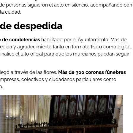
de personas siguieron el acto en silencio, acompañando con
la ciudad.
 de despedida
o de condolencias
habilitado por el Ayuntamiento. Más de
dida y agradecimiento tanto en formato físico como digital,
nalice el luto oficial para que los murcianos puedan seguir
egó a través de las flores.
Más de 300 coronas fúnebres
 empresas, colectivos y ciudadanos particulares como
a.