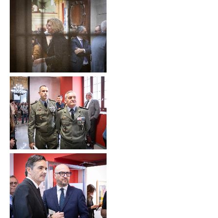
Sin leyenda
Sin leyenda
Sin leyenda