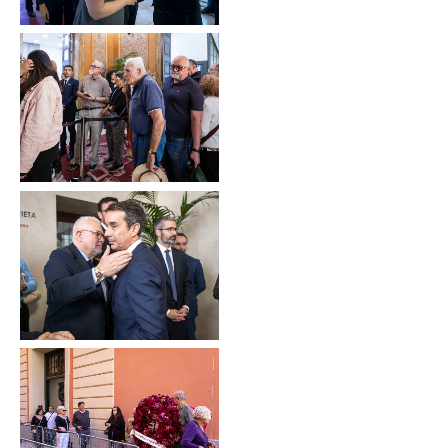
Sin leyenda
Sin leyenda
Sin leyenda