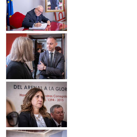
Sin leyenda
Sin leyenda
Sin leyenda