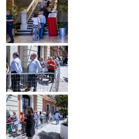
Sin leyenda
Sin leyenda
Sin leyenda