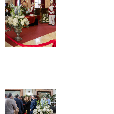
Sin leyenda
Sin leyenda
Sin leyenda