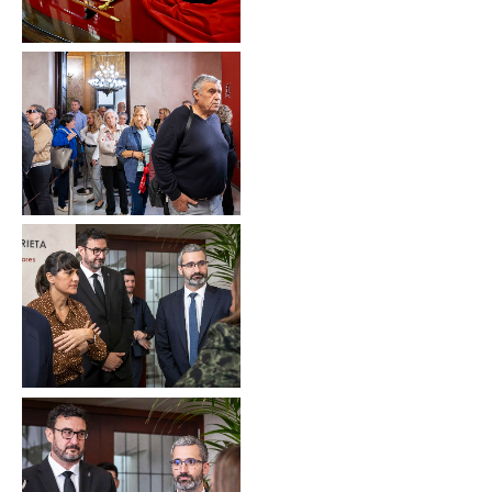
Sin leyenda
Sin leyenda
Sin leyenda