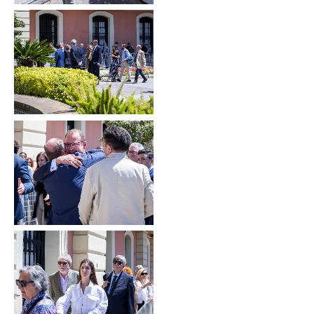
Sin leyenda
Sin leyenda
Sin leyenda