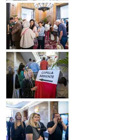
Sin leyenda
Sin leyenda
Sin leyenda