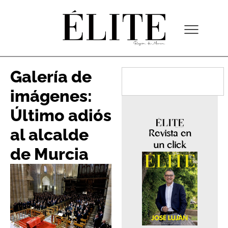
Galería de
imágenes:
Último adiós
al alcalde
Revista en
un click
de Murcia