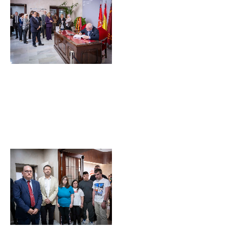
Sin leyenda
Sin leyenda
Sin leyenda