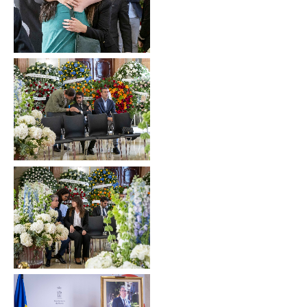
Sin leyenda
Sin leyenda
Sin leyenda