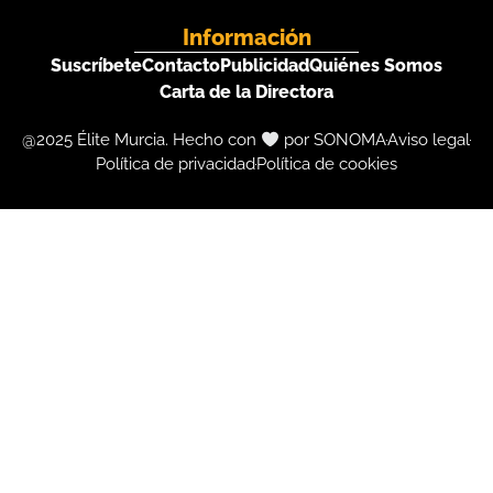
Información
Suscríbete
Contacto
Publicidad
Quiénes Somos
Carta de la Directora
@2025 Élite Murcia. Hecho con
por SONOMA
Aviso legal
Política de privacidad
Política de cookies