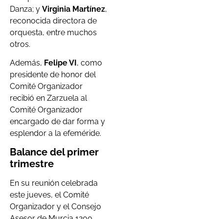
Danza; y
Virginia Martínez
,
reconocida directora de
orquesta, entre muchos
otros.
Además,
Felipe VI
, como
presidente de honor del
Comité Organizador
recibió en Zarzuela al
Comité Organizador
encargado de dar forma y
esplendor a la efeméride.
Balance del primer
trimestre
En su reunión celebrada
este jueves, el Comité
Organizador y el Consejo
Asesor de Murcia 1200