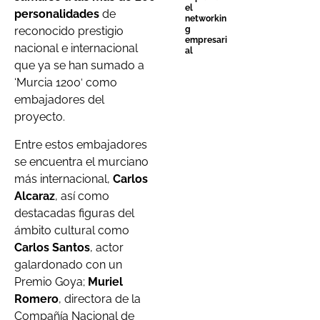
el
personalidades
de
networkin
g
reconocido prestigio
empresari
nacional e internacional
al
que ya se han sumado a
‘Murcia 1200′ como
embajadores del
proyecto.
Entre estos embajadores
se encuentra el murciano
más internacional,
Carlos
Alcaraz
, así como
destacadas figuras del
ámbito cultural como
Carlos Santos
, actor
galardonado con un
Premio Goya;
Muriel
Romero
, directora de la
Compañía Nacional de