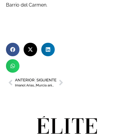
Barrio del Carmen.
ANTERIOR
SIGUIENTE
Imanol Arias, pregonero de lujo para la 64º edición del Cante de las Minas
Murcia anima a sus ciudadanos a convertirse en embajadores del 1200 aniversario