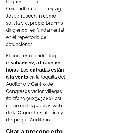
Orquesta de la
Gewandhause de Leipzig,
Joseph Jaochim como
solista y el propio Brahms
dirigiendo, es fundamental
en el repertorio de
actuaciones.
El concierto tendrá lugar
el
sábado 12, a las 20:00
horas
. Las
entradas están
a la venta
en la taquilla del
Auditorio y Centro de
Congresos Víctor Villegas
(teléfono 968343080), así
como en las páginas web
de la Orquesta Sinfónica y
del propio Auditorio.
Charla preconcierto