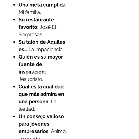
Una meta cumplida:
Mi familia.
Su restaurante
favorito:
José El
Sorpresas.
Su talón de Aquiles
es…
La impaciencia.
Quién es su mayor
fuente de
inspiración:
Jesucristo.
Cuál es la cualidad
que más admira en
una persona:
La
lealtad.
Un consejo valioso
para jóvenes
empresarios:
Ánimo,
se puede.