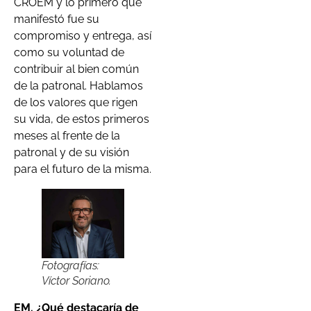
CROEM y lo primero que
manifestó fue su
compromiso y entrega, así
como su voluntad de
contribuir al bien común
de la patronal. Hablamos
de los valores que rigen
su vida, de estos primeros
meses al frente de la
patronal y de su visión
para el futuro de la misma.
Fotografías:
Víctor Soriano.
EM. ¿Qué destacaría de