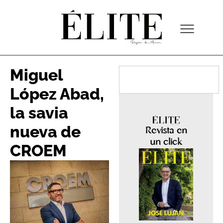
Miguel
López Abad,
la savia
nueva de
Revista en
un click
CROEM