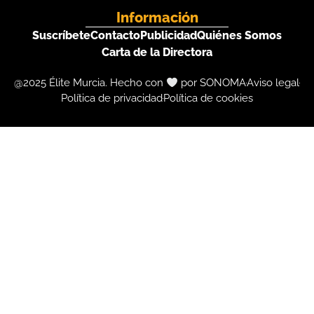
Información
Suscríbete
Contacto
Publicidad
Quiénes Somos
Carta de la Directora
@2025 Élite Murcia. Hecho con
por SONOMA
Aviso legal
Política de privacidad
Política de cookies