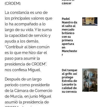
(CROEM).
cáncer
La constancia es uno de
los principales valores que
Padel
Nuestro da
lo ha acompañado a lo
el salto al
largo de su vida. Y le suma
mercado
británico
la capacidad de servicio y
con su
primera
ayuda a los demás.
apertura
“Contribuir al bien común
en
Mancheste
es lo que me hizo dar el
r
paso para asumir la
presidencia de CROEM”,
nos confiesa Miguel.
Del tanque
al grifo: así
protege
Después de un largo
Estrella de
periodo como presidente
Levante la
calidad de
de la Cámara de Comercio
su cerveza
de Murcia, en junio Miguel
asumió la presidencia de