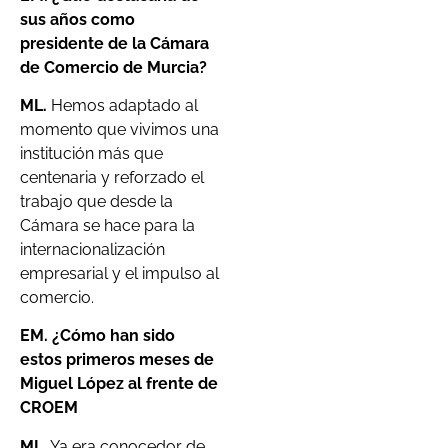
sus años como
presidente de la Cámara
de Comercio de Murcia?
ML.
Hemos adaptado al
momento que vivimos una
institución más que
centenaria y reforzado el
trabajo que desde la
Cámara se hace para la
internacionalización
empresarial y el impulso al
comercio.
EM. ¿Cómo han sido
estos primeros meses de
Miguel López al frente de
CROEM
ML.
Ya era conocedor de