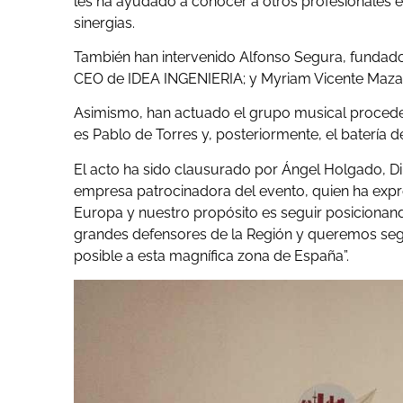
les ha ayudado a conocer a otros profesionales en
sinergias.
También han intervenido Alfonso Segura, fundad
CEO de IDEA INGENIERIA; y Myriam Vicente Mazari
Asimismo, han actuado el grupo musical procede
es Pablo de Torres y, posteriormente, el batería
El acto ha sido clausurado por Ángel Holgado, D
empresa patrocinadora del evento, quien ha expre
Europa y nuestro propósito es seguir posicionand
grandes defensores de la Región y queremos se
posible a esta magnífica zona de España”.