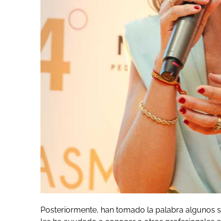
Posteriormente, han tomado la palabra algunos s