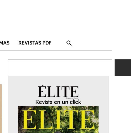
RMAS
REVISTAS PDF
Revista en un click