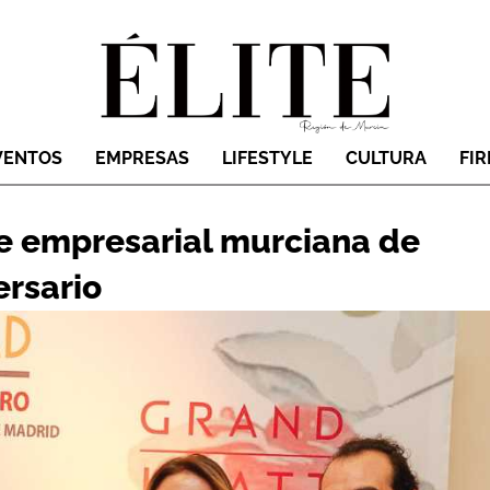
VENTOS
EMPRESAS
LIFESTYLE
CULTURA
FI
e empresarial murciana de
ersario