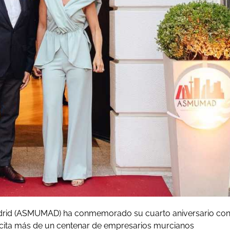
Madrid (ASMUMAD) ha conmemorado su cuarto aniversario co
 cita más de un centenar de empresarios murcianos