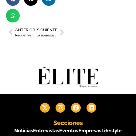
ANTERIOR
SIGUIENTE
Raquel Pérez, gerente de Clínicas Dorsia Murcia
La apuesta de Culmia en Murcia
Secciones
Noticias
Entrevistas
Eventos
Empresas
Lifestyle