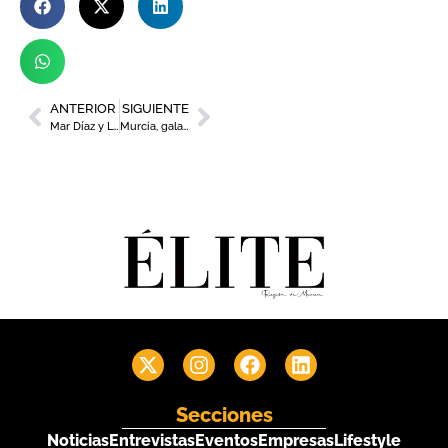
ANTERIOR
SIGUIENTE
Mar Díaz y Lola García, encargadas de agitar conciencias en la V Jornada «Mujeres Rurales, protegiendo nuestras raíces»
Murcia, galardonada en los Premios a las Buenas Prácticas Locales por la Economía Circular
Secciones
Noticias
Entrevistas
Eventos
Empresas
Lifestyle