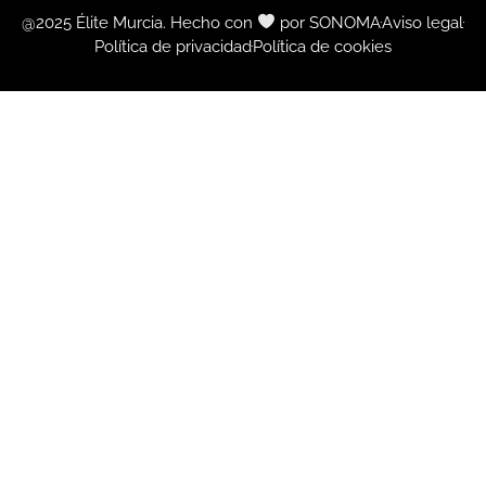
@2025 Élite Murcia. Hecho con
por SONOMA
Aviso legal
Política de privacidad
Política de cookies