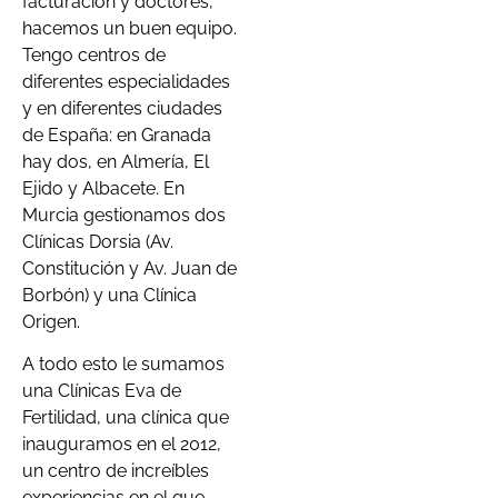
facturación y doctores,
hacemos un buen equipo.
Tengo centros de
diferentes especialidades
y en diferentes ciudades
de España: en Granada
hay dos, en Almería, El
Ejido y Albacete. En
Murcia gestionamos dos
Clínicas Dorsia (Av.
Constitución y Av. Juan de
Borbón) y una Clínica
Origen.
A todo esto le sumamos
una Clínicas Eva de
Fertilidad, una clínica que
inauguramos en el 2012,
un centro de increíbles
experiencias en el que