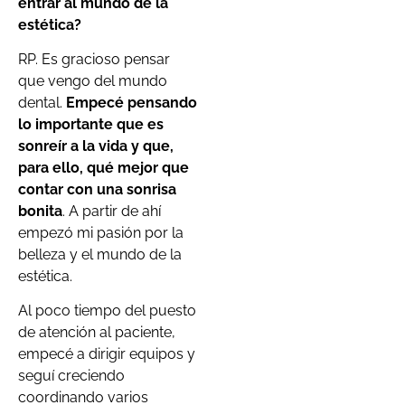
entrar al mundo de la
estética?
RP. Es gracioso pensar
que vengo del mundo
dental.
Empecé pensando
lo importante que es
sonreír a la vida y que,
para ello, qué mejor que
contar con una sonrisa
bonita
. A partir de ahí
empezó mi pasión por la
belleza y el mundo de la
estética.
Al poco tiempo del puesto
de atención al paciente,
empecé a dirigir equipos y
seguí creciendo
coordinando varios