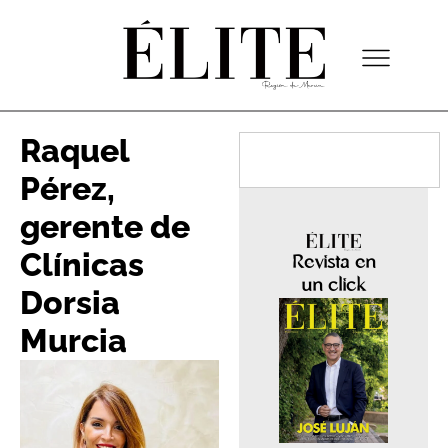
Raquel
Pérez,
gerente de
Clínicas
Revista en
un click
Dorsia
Murcia