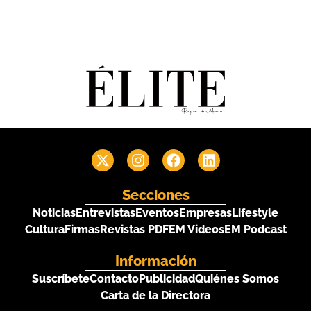
Secciones
Noticias
Entrevistas
Eventos
Empresas
Lifestyle
Cultura
Firmas
Revistas PDF
EM Videos
EM Podcast
Información
Suscríbete
Contacto
Publicidad
Quiénes Somos
Carta de la Directora