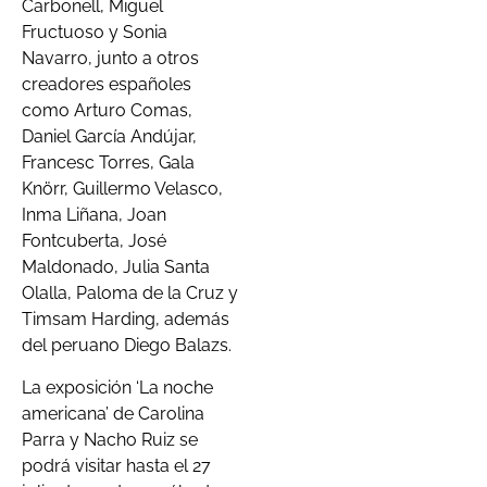
Carbonell, Miguel
Fructuoso y Sonia
Navarro, junto a otros
creadores españoles
como Arturo Comas,
Daniel García Andújar,
Francesc Torres, Gala
Knörr, Guillermo Velasco,
Inma Liñana, Joan
Fontcuberta, José
Maldonado, Julia Santa
Olalla, Paloma de la Cruz y
Timsam Harding, además
del peruano Diego Balazs.
La exposición ‘La noche
americana’ de Carolina
Parra y Nacho Ruiz se
podrá visitar hasta el 27