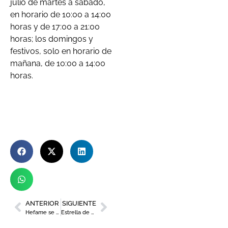
julio de martes a sábado,
en horario de 10:00 a 14:00
horas y de 17:00 a 21:00
horas; los domingos y
festivos, solo en horario de
mañana, de 10:00 a 14:00
horas.
ANTERIOR
SIGUIENTE
Hefame se adhiere por noveno año consecutivo a la Carta de la Diversidad en su apuesta por la igualdad y la inclusión
Estrella de Levante y el chef Juan Guillamón se fusionan en un menú exclusivo el 17 de julio