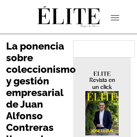
La ponencia
sobre
coleccionismo
y gestión
Revista en
un click
empresarial
de Juan
Alfonso
Contreras