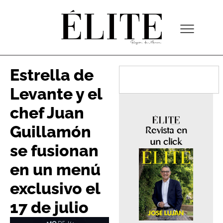
Estrella de
Levante y el
chef Juan
Guillamón
Revista en
un click
se fusionan
en un menú
exclusivo el
17 de julio