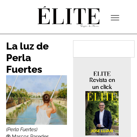
La luz de
Perla
Fuertes
Revista en
un click
(Perla Fuertes)
Marcos Paredes