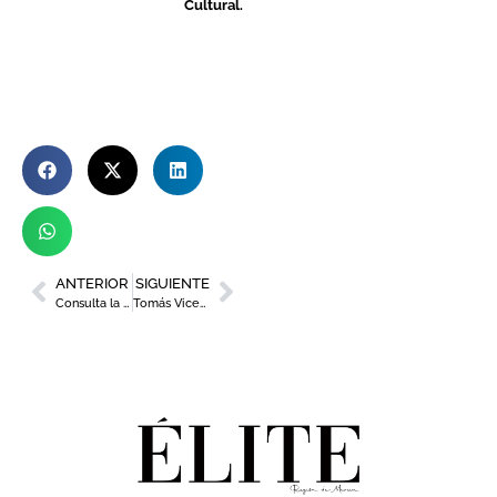
Cultural.
ANTERIOR
SIGUIENTE
Consulta la programación de la 30 edición de La Mar de Músicas
Tomás Vicente (Gran Pez 2025): “Murcia es una ciudad muy cardiosaludable porque es muy afectiva”