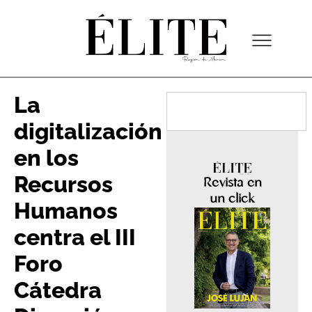
La
digitalización
en los
Recursos
Revista en
un click
Humanos
centra el III
Foro
Cátedra