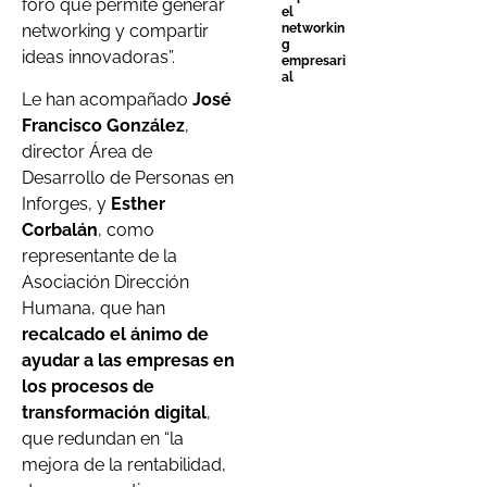
foro que permite generar
el
networkin
networking y compartir
g
ideas innovadoras”.
empresari
al
Le han acompañado
José
Francisco González
,
director Área de
Desarrollo de Personas en
Inforges, y
Esther
Corbalán
, como
representante de la
Asociación Dirección
Humana, que han
recalcado el ánimo de
ayudar a las empresas en
los procesos de
transformación digital
,
que redundan en “la
mejora de la rentabilidad,