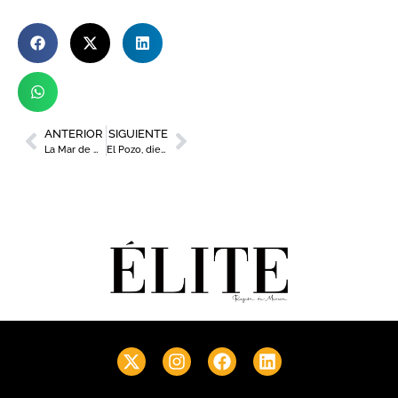
ANTERIOR
SIGUIENTE
La Mar de Músicas, ejemplo de compromiso con la igualdad de género
El Pozo, diez años consecutivos como marca más presente en los hogares del país