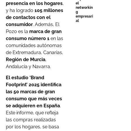
presencia en los hogares
,
el
networkin
y ha logrado
105 millones
g
empresari
de contactos con el
al
consumidor
. Además, El
Pozo es la
marca de gran
consumo número 1
en las
comunidades autónomas
de Extremadura, Canarias,
Región de Murcia
,
Andalucía y Navarra.
El estudio ‘Brand
Footprint’ 2025 identifica
las 50 marcas de gran
consumo que más veces
se adquieren en España
.
Este informe, que refleja
las compras realizadas
por los hogares, se basa