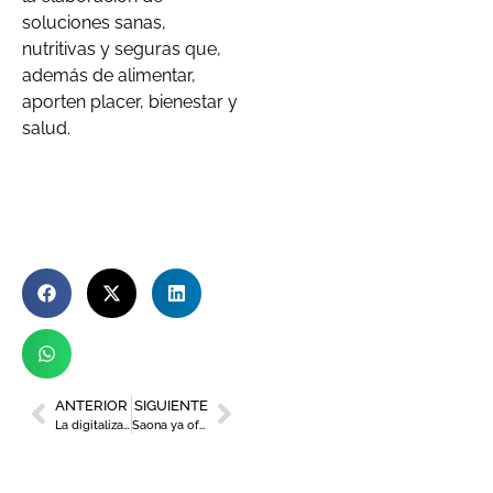
soluciones sanas,
nutritivas y seguras que,
además de alimentar,
aporten placer, bienestar y
salud.
ANTERIOR
SIGUIENTE
La digitalización en los Recursos Humanos centra el III Foro Cátedra Dirección Humana
Saona ya ofrece su cocina mediterránea en el Centro Comercial Thader