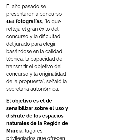
El año pasado se
presentaron a concurso
161 fotografías
, “lo que
refleja el gran éxito del
concurso y la dificultad
del jurado para elegir,
basándose en la calidad
técnica, la capacidad de
transmitir el objetivo del
concurso y la originalidad
de la propuesta”, señaló la
secretaria autonómica.
El objetivo es el de
sensibilizar sobre el uso y
disfrute de los espacios
naturales de la Región de
Murcia
, lugares
privilegiados que ofrecen