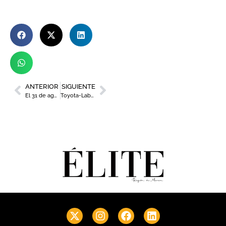
ANTERIOR
SIGUIENTE
El 31 de agosto finaliza el plazo de candidaturas a los Premios Murcia Empresa SFS
Toyota-Labasa se abona al baloncesto como nuevo patrocinador del UCAM Murcia CB