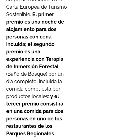
Carta Europea de Turismo
Sostenible.
El primer
premio es una noche de
alojamiento para dos
personas con cena
incluida; el segundo
premio es una
experiencia con Terapia
de Inmersión Forestal
(Baño de Bosque) por un
día completo, incluida la
comida compuesta por
productos locales;
y el
tercer premio consistirá
en una comida para dos
personas en uno de los
restaurantes de los
Parques Regionales
.